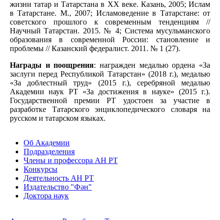
жизни татар и Татарстана в XX веке. Казань, 2005; Ислам
в Татарстане. М., 2007; Исламоведение в Татарстане: от
советского прошлого к современным тенденциям //
Научный Татарстан. 2015. № 4; Система мусульманского
образования в современной России: становление и
проблемы // Казанский федералист. 2011. № 1 (27).
Награды и поощрения
: награжден медалью ордена «За
заслуги перед Республикой Татарстан» (2018 г.), медалью
«За доблестный труд» (2015 г.), серебряной медалью
Академии наук РТ «За достижения в науке» (2015 г.).
Государственной премии РТ удостоен за участие в
разработке Татарского энциклопедического словаря на
русском и татарском языках.
Об Академии
Подразделения
Члены и профессора АН РТ
Конкурсы
Деятельность АН РТ
Издательство "Фән"
Доктора наук