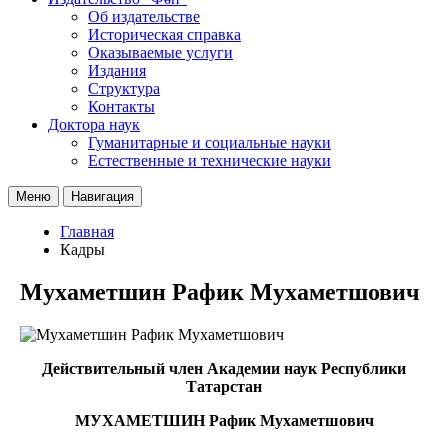
Об издательстве
Историческая справка
Оказываемые услуги
Издания
Структура
Контакты
Доктора наук
Гуманитарные и социальные науки
Естественные и технические науки
Меню
Навигация
Главная
Кадры
Мухаметшин Рафик Мухаметшович
Действительный член Академии наук Республики
Татарстан
МУХАМЕТШИН Рафик Мухаметшович