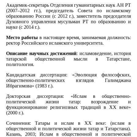
Академик-секретарь Отделения гуманитарных наук АН РТ
(2007–2012 гг.), председатель Cовета по исламскому
образованию России (с 2012 г.), заместитель председателя
Духовного управления мусульман РТ по образованию и
науке (с 2014 г.).
Место работы
в настоящее время, занимаемая должность:
ректор Российского исламского университета.
Описание научных достижений
: исламоведение, история
татарской общественной мысли в Татарстане,
политология.
Кандидатская диссертация: «Эволюция философских,
общественно-политических взглядов Галимджана
Ибрагимова» (1983 г.).
Докторская диссертация: «Ислам в общественно-
политической жизни татар: возрождение и
функционирование религиозных традиций в XX веке»
(2000 г.).
Сочинения: Татары и ислам в XX веке: (ислам в
общественной и политической жизни татар и Татарстана).
Казань, 2003; Ислам в общественной и политической