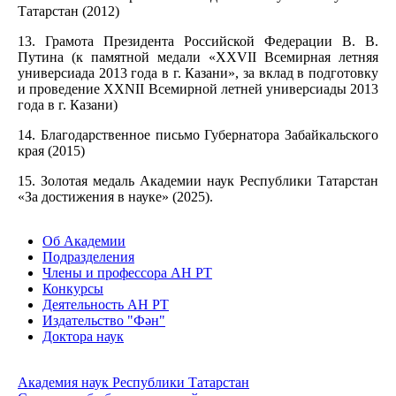
Татарстан (2012)
13. Грамота Президента Российской Федерации В. В.
Путина (к памятной медали «XXVII Всемирная летняя
универсиада 2013 года в г. Казани», за вклад в подготовку
и проведение XXNII Всемирной летней универсиады 2013
года в г. Казани)
14. Благодарственное письмо Губернатора Забайкальского
края (2015)
15. Золотая медаль Академии наук Республики Татарстан
«За достижения в науке» (2025).
Об Академии
Подразделения
Члены и профессора АН РТ
Конкурсы
Деятельность АН РТ
Издательство "Фән"
Доктора наук
Академия наук Республики Татарстан