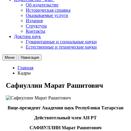
Об издательстве
Историческая справка
Оказываемые услуги
Издания
Структура
Контакты
Доктора наук
Гуманитарные и социальные науки
Естественные и технические науки
Меню
Навигация
Главная
Кадры
Сафиуллин Марат Рашитович
Вице-президент Академии наук Республики Татарстан
Действительный член АН РТ
САФИУЛЛИН Марат Рашитович