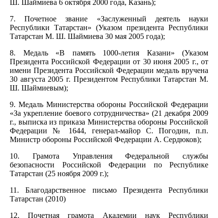
Ш. Шаймиева 6 октября 2000 года, Казань);
7. Почетное звание «Заслуженный деятель науки
Республики Татарстан» (Указом президента Республики
Татарстан М. Ш. Шаймиева 30 мая 2005 года);
8. Медаль «В память 1000-летия Казани» (Указом
Президента Российской Федерации от 30 июня 2005 г., от
имени Президента Российской Федерации медаль вручена
30 августа 2005 г. Президентом Республики Татарстан М.
Ш. Шаймиевым);
9. Медаль Министерства обороны Российской Федерации
«За укрепление боевого сотрудничества» (21 декабря 2009
г., выписка из приказа Министерства обороны Российской
Федерации № 1644, генерал-майор С. Погодин, п.п.
Министр обороны Российской Федерации А. Сердюков);
10. Грамота Управления Федеральной службы
безопасности Российской Федерации по Республике
Татарстан (25 ноября 2009 г.);
11. Благодарственное письмо Президента Республики
Татарстан (2010)
12. Почетная грамота Академии наук Республики