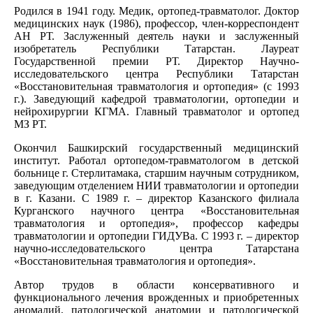
Родился в 1941 году. Медик, ортопед-травматолог. Доктор
медицинских наук (1986), профессор, член-корреспондент
АН РТ. Заслуженный деятель науки и заслуженный
изобретатель Республики Татарстан. Лауреат
Государственной премии РТ. Директор Научно-
исследовательского центра Республики Татарстан
«Восстановительная травматология и ортопедия» (с 1993
г.). Заведующий кафедрой травматологии, ортопедии и
нейрохирургии КГМА. Главный травматолог и ортопед
МЗ РТ.
Окончил Башкирский государственный медицинский
институт. Работал ортопедом-травматологом в детской
больнице г. Стерлитамака, старшим научным сотрудником,
заведующим отделением НИИ травматологии и ортопедии
в г. Казани. С 1989 г. – директор Казанского филиала
Курганского научного центра «Восстановительная
травматология и ортопедия», профессор кафедры
травматологии и ортопедии ГИДУВа. С 1993 г. – директор
научно-исследовательского центра Татарстана
«Восстановительная травматология и ортопедия».
Автор трудов в области консервативного и
функционального лечения врожденных и приобретенных
аномалий, патологической анатомии и патологической