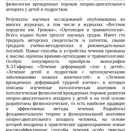
физиологии врожденных пороков опорно-двигательного
аппарата у детей и подростков.
Результаты научных исследований опубликованы во
многих журналах, в том числе в журналах «Вестник
хирургии им. Грекова», «Ортопедия и травматология».
Всего издано более трехсот научных трудов. Имеет сто
тридцать авторских свидетельств и патентов, свыше
тридцати учебно-методических и рекомендательных
пособий. Новые способы и устройства лечения признаны
и высоко оценены врачами-ортопедами и травматологами.
Особую популярность приобрели монографии
Х.З.Гафарова «Лечение деформаций стоп у детей»,
«Лечение детей и подростков с ортопедическими
заболеваниями нижних конечностей» и «Лечение
врожденных деформаций грудной клетки», в которых
описаны изученные патологическая анатомия и
патологическая физиология врожденных пороков развития
опорно-двигательного аппарата у детей и на этой основе
разработаны физиологические, то есть наиболее щадящие
и эффективные методы лечения. Разработал
фундаментальную теорию в функциональной анатомии
опорно-двигательного аппарата человека, на основе
которой внедрены в практическое здравоохранение новые
высокоэффективные способы лечения особо тяжелых