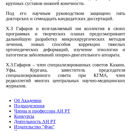
крупных суставов нижней конечности.
Под его научным руководством защищено пять
докторских и семнадцать кандидатских диссертаций.
Х.З Гафаров и возглавляемый им коллектив в своих
программах и творческих планах предусматривают
дальнейшую разработку микрохирургических методов
лечения, новых способов коррекции тяжелых
ортопедических деформаций, изучение этиологии и
патогенеза заболеваний опорно-двигательного аппарата.
Х.З.Гафаров – член специализированных советов Казани,
Уфы, Кургана, заместитель председателя
специализированного совета при КГМА, член
редколлегий многих центральных научно-медицинских
журналов.
Об Академии
Подразделения
Члены и профессора АН РТ
Конкурсы
Деятельность АН РТ
Издательство "Фән"