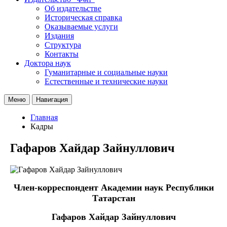
Об издательстве
Историческая справка
Оказываемые услуги
Издания
Структура
Контакты
Доктора наук
Гуманитарные и социальные науки
Естественные и технические науки
Меню
Навигация
Главная
Кадры
Гафаров Хайдар Зайнуллович
Член-корреспондент Академии наук Республики
Татарстан
Гафаров Хайдар Зайнуллович