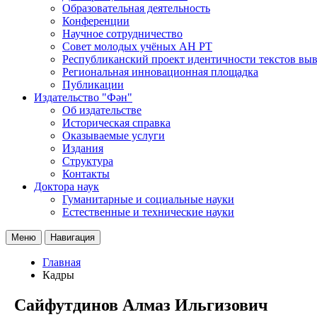
Образовательная деятельность
Конференции
Научное сотрудничество
Совет молодых учёных АН РТ
Республиканский проект идентичности текстов вы
Региональная инновационная площадка
Публикации
Издательство "Фән"
Об издательстве
Историческая справка
Оказываемые услуги
Издания
Структура
Контакты
Доктора наук
Гуманитарные и социальные науки
Естественные и технические науки
Меню
Навигация
Главная
Кадры
Сайфутдинов Алмаз Ильгизович