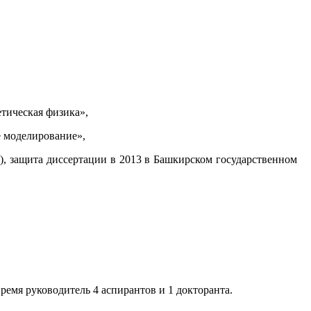
етическая физика»,
е моделирование»,
), защита диссертации в 2013 в Башкирском государственном
время руководитель 4 аспирантов и 1 докторанта.