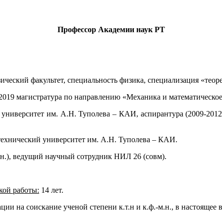
Профессор Академии наук РТ
ический факультет, специальность физика, специализация «теор
-2019 магистратура по направлению «Механика и математическо
университет им. А.Н. Туполева – КАИ, аспирантура (2009-2012
ехнический университет им. А.Н. Туполева – КАИ.
н.), ведущий научный сотрудник НИЛ 26 (совм).
кой работы:
14 лет.
ции на соискание ученой степени к.т.н и к.ф.-м.н., в настоящее 