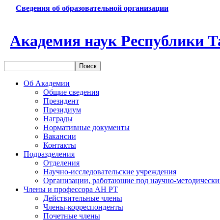
Сведения об образовательной организации
Академия наук Республики Т
Об Академии
Общие сведения
Президент
Президиум
Награды
Нормативные документы
Вакансии
Контакты
Подразделения
Отделения
Научно-исследовательские учреждения
Организации, работающие под научно-методически
Члены и профессора АН РТ
Действительные члены
Члены-корреспонденты
Почетные члены