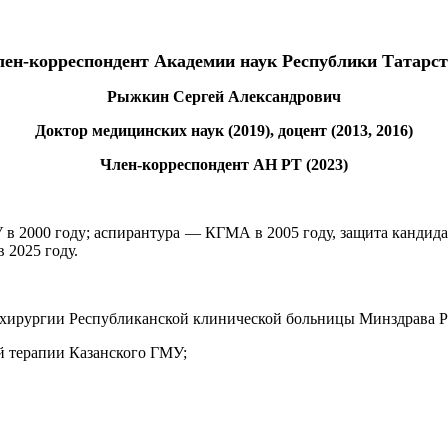
ен-корреспондент Академии наук Республики Татарс
Рыжкин Сергей Александрович
Доктор медицинских наук (2019), доцент (2013, 2016)
Член-корреспондент АН РТ (2023)
в 2000 году; аспирантура — КГМА в 2005 году, защита кандида
 2025 году.
й хирургии Республиканской клинической больницы Минздрава Р
й терапии Казанского ГМУ;