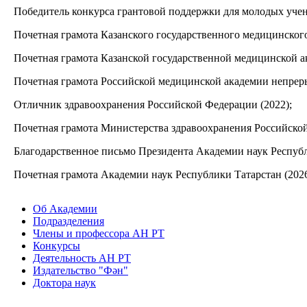
Победитель конкурса грантовой поддержки для молодых учен
Почетная грамота Казанского государственного медицинского
Почетная грамота Казанской государственной медицинской ак
Почетная грамота Российской медицинской академии непреры
Отличник здравоохранения Российской Федерации (2022);
Почетная грамота Министерства здравоохранения Российской
Благодарственное письмо Президента Академии наук Республ
Почетная грамота Академии наук Республики Татарстан (2026
Об Академии
Подразделения
Члены и профессора АН РТ
Конкурсы
Деятельность АН РТ
Издательство "Фән"
Доктора наук