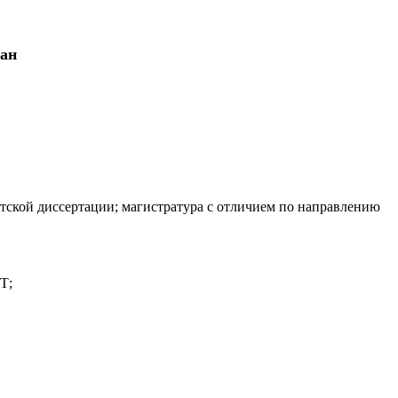
тан
тской диссертации; магистратура с отличием по направлению
Т;