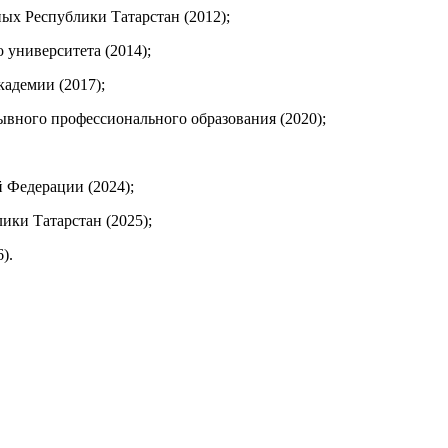
ых Республики Татарстан (2012);
 университета (2014);
адемии (2017);
вного профессионального образования (2020);
 Федерации (2024);
ики Татарстан (2025);
).