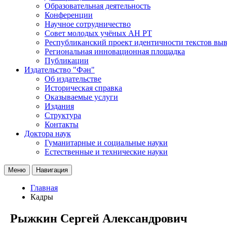
Образовательная деятельность
Конференции
Научное сотрудничество
Совет молодых учёных АН РТ
Республиканский проект идентичности текстов вы
Региональная инновационная площадка
Публикации
Издательство "Фән"
Об издательстве
Историческая справка
Оказываемые услуги
Издания
Структура
Контакты
Доктора наук
Гуманитарные и социальные науки
Естественные и технические науки
Меню
Навигация
Главная
Кадры
Рыжкин Сергей Александрович