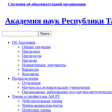
Сведения об образовательной организации
Академия наук Республики Т
Об Академии
Общие сведения
Президент
Президиум
Награды
Нормативные документы
Вакансии
Контакты
Подразделения
Отделения
Научно-исследовательские учреждения
Организации, работающие под научно-методически
Члены и профессора АН РТ
Действительные члены
Члены-корреспонденты
Почетные члены