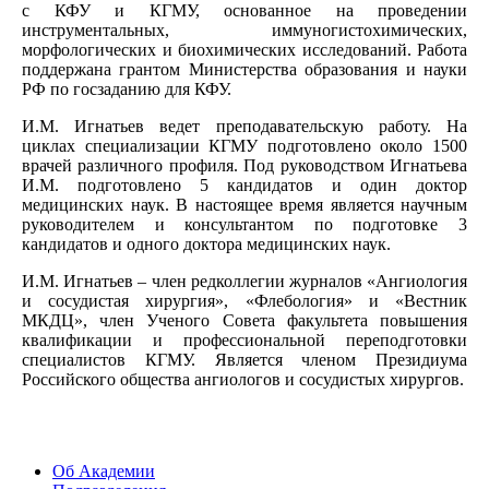
с КФУ и КГМУ, основанное на проведении
инструментальных, иммуногистохимических,
морфологических и биохимических исследований. Работа
поддержана грантом Министерства образования и науки
РФ по госзаданию для КФУ.
И.М. Игнатьев ведет преподавательскую работу. На
циклах специализации КГМУ подготовлено около 1500
врачей различного профиля. Под руководством Игнатьева
И.М. подготовлено 5 кандидатов и один доктор
медицинских наук. В настоящее время является научным
руководителем и консультантом по подготовке 3
кандидатов и одного доктора медицинских наук.
И.М. Игнатьев – член редколлегии журналов «Ангиология
и сосудистая хирургия», «Флебология» и «Вестник
МКДЦ», член Ученого Совета факультета повышения
квалификации и профессиональной переподготовки
специалистов КГМУ. Является членом Президиума
Российского общества ангиологов и сосудистых хирургов.
Об Академии