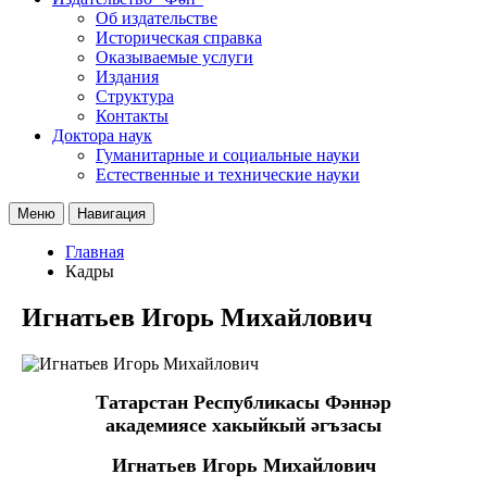
Об издательстве
Историческая справка
Оказываемые услуги
Издания
Структура
Контакты
Доктора наук
Гуманитарные и социальные науки
Естественные и технические науки
Меню
Навигация
Главная
Кадры
Игнатьев Игорь Михайлович
Татарстан Республикасы Фәннәр
академиясе
хакыйкый
әгъзасы
Игнатьев Игорь Михайлович