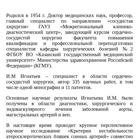
Родился в 1954 г. Доктор медицинских наук, профессор,
главный специалист по направлению «сосудистая
хирургия» ГАУЗ «Межрегиональный клинико-
диагностический центр», заведующий курсом сердечно-
сосудистой хирургии факультета повышения
квалификации и профессиональной переподготовки
специалистов кафедры хирургических болезней №2
ФГБОУ ВО «Казанский государственный медицинский
университет» Министерства здравоохранения Российской
Федерации» (КГМУ).
И.М Игнатьев – специалист в области сердечно-
сосудистой хирургии, автор 335 научных работ, в том
числе одной монографии и 11 патентов.
Основные научные результаты Игнатьева И.М. были
получены в области диагностики, хирургического и
эндоваскулярного лечения заболеваний аорты,
магистральных артерий и вен.
В настоящее время проводит крупное перспективное
научное исследование «Критерии нестабильности
атеросклеротических бляшек сонных артерий» совместно