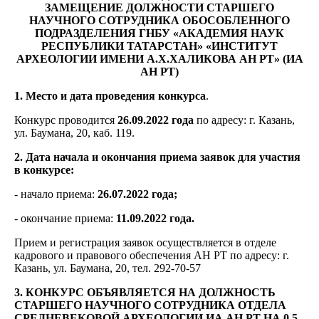
ЗАМЕЩЕНИЕ ДОЛЖНОСТИ СТАРШЕГО
НАУЧНОГО СОТРУДНИКА ОБОСОБЛЕННОГО
ПОДРАЗДЕЛЕНИЯ ГНБУ «АКАДЕМИЯ НАУК
РЕСПУБЛИКИ ТАТАРСТАН» «ИНСТИТУТ
АРХЕОЛОГИИ ИМЕНИ А.Х.ХАЛИКОВА АН РТ» (ИА
АН РТ)
1. Место и дата проведения конкурса
.
Конкурс проводится
26.09.2022 года
по адресу: г. Казань,
ул. Баумана, 20, каб. 119.
2. Дата начала и окончания приема заявок для участия
в конкурсе:
- начало приема:
26.07.2022 года;
- окончание приема:
11.09.2022 года.
Прием и регистрация заявок осуществляется в отделе
кадрового и правового обеспечения АН РТ по адресу: г.
Казань, ул. Баумана, 20, тел. 292-70-57
3. КОНКУРС ОБЪЯВЛЯЕТСЯ НА ДОЛЖНОСТЬ
СТАРШЕГО НАУЧНОГО СОТРУДНИКА ОТДЕЛА
СРЕДНЕВЕКОВОЙ АРХЕОЛОГИИ ИА АН РТ НА 0,5