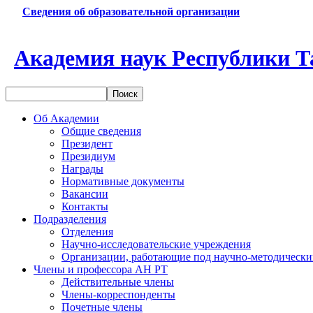
Сведения об образовательной организации
Академия наук Республики Т
Об Академии
Общие сведения
Президент
Президиум
Награды
Нормативные документы
Вакансии
Контакты
Подразделения
Отделения
Научно-исследовательские учреждения
Организации, работающие под научно-методически
Члены и профессора АН РТ
Действительные члены
Члены-корреспонденты
Почетные члены