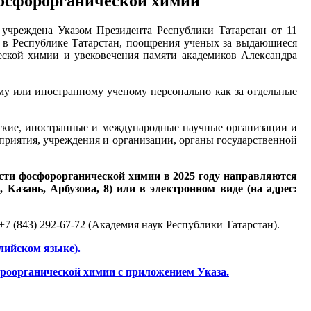
фосфорорганической химии
учреждена Указом Президента Республики Татарстан от 11
 в Республике Татарстан, поощрения ученых за выдающиеся
еской химии и увековечения памяти академиков Александра
му или иностранному ученому персонально как за отдельные
ские, иностранные и международные научные организации и
приятия, учреждения и организации, органы государственной
ти фосфорорганической химии в 2025 году направляются
 Казань, Арбузова, 8) или в электронном виде (на адрес:
 +7 (843) 292-67-72 (Академия наук Республики Татарстан).
лийском языке).
роорганической химии с приложением Указа.