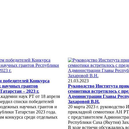
м победителей Конкурса
21.03.2023
 научных грантов
Руководство Института при
Татарстан – 2023 г.
семиотики встретилось с пр
кадемии наук РТ от 18 апреля
Администрации Главы Респ
вердил списки победителей
Захаровой В.Н.
лодежных научных грантов и
20 марта 2023 г. руководство 
ублики Татарстан 2023 года.
прикладной семиотики АН РТ
ам конкурса среди отдельных
с представителем Администр
Республики Саха (Якутия) За
В ходе встречи обсуждались 