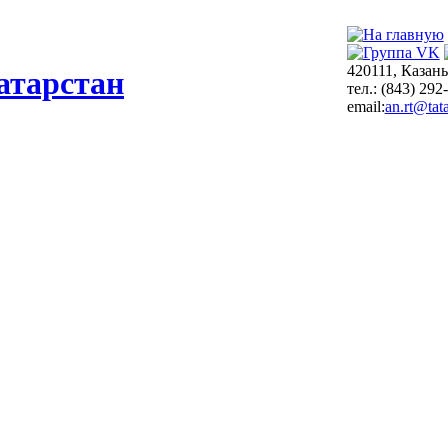
420111, Казань
атарстан
тел.: (843) 292
email:
an.rt@tata