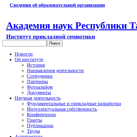
Сведения об образовательной организации
Академия наук Республики Т
Институт прикладной семиотики
Новости
Об институте
История
Направления деятельности
Сотрудники
Партнеры
Фотоальбом
Документы
Научная деятельность
Фундаментальные и прикладные разработки
Интеллектуальная собственность
Конференции
Гранты
Публикации
Труды
Аспирантура