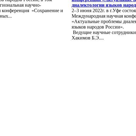
гиональная научно-
диалектологии языков народ
я конференция «Сохранение и
2–3 июня 2022г. в г.Уфе состо
ных...
Международная научная конф
«Актуальные проблемы диале
языков народов России».
Ведущие научные сотрудники
Хакимов Б.Э....