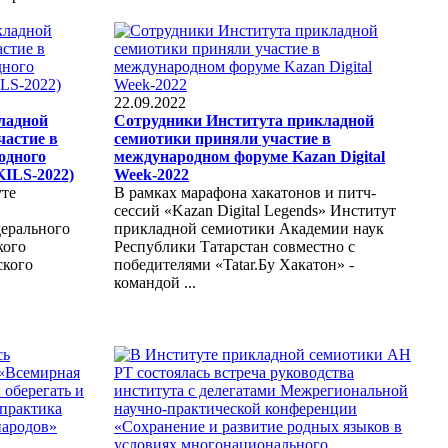
22.09.2022
ладной
Сотрудники Института прикладной
частие в
семиотики приняли участие в
одного
международном форуме Kazan Digital
KILS-2022)
Week-2022
уте
В рамках марафона хакатонов и питч-
сессий «Kazan Digital Legends» Институт
ерального
прикладной семиотики Академии наук
кого
Республики Татарстан совместно с
ского
победителями «Tatar.Бу Хакатон» -
командой ...