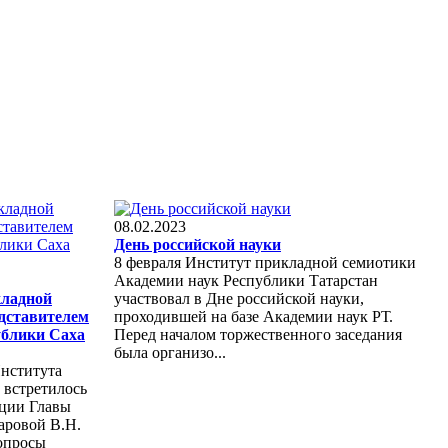
08.02.2023
День российской науки
8 февраля Институт прикладной семиотики
Академии наук Республики Татарстан
кладной
участвовал в Дне российской науки,
едставителем
проходившей на базе Академии наук РТ.
ублики Саха
Перед началом торжественного заседания
была организо...
Института
 встретилось
ации Главы
харовой В.Н.
вопросы