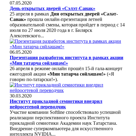
07.05.2020
День открытых дверей «Сэлэт-Санак»
25 апреля в рамках
Дня открытых дверей «Сәләт-
Санак»
прошла онлайн-презентация летней
образовательной смены, которая пройдет в период с 14
июля по 27 июля 2020 года в г. Билярск
Алексеевского...
06.05.2020
Презентация разработок института в рамках акции
«Мин татарча сөйләшәм!»
26 апреля в режиме онлайн прошёл 15-й гала-концерт
ежегодной акции
«Мин татарча сөйләшәм!»
(«Я
говорю по-татарски!»).
30.03.2020
Институт прикладной семиотики внедрил
нейросетевой переводчик
Участие компании Softline способствовало успешной
реализации перспективного проекта Института
прикладной семиотики Академии наук Татарстана.
Внедрение суперкомпьютера для искусственного
интеллекта NVIDIA...