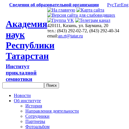
Сведения об образовательной организации
Рус
Тат
Eng
Академия
420111, Казань, ул. Баумана, 20
тел.: (843) 292-02-72, (843) 292-40-34
наук
email:
an.rt@tatar.ru
Республики
Татарстан
Институт
прикладной
семиотики
Новости
Об институте
История
Направления деятельности
Сотрудники
Партнеры
Фотоальбом