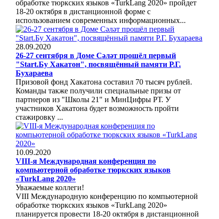
обработке тюркских языков «TurkLang 2020» пройдет
18-20 октября в дистанционной форме с
использованием современных информационных...
28.09.2020
26-27 сентября в Доме Сәләт прошёл первый
"Start.Бу Хакатон", посвящённый памяти Р.Г.
Бухараева
Призовой фонд Хакатона составил 70 тысяч рублей.
Команды также получили специальные призы от
партнеров из "Школы 21" и МинЦифры РТ. У
участников Хакатона будет возможность пройти
стажировку ...
10.09.2020
VIII-я Международная конференция по
компьютерной обработке тюркских языков
«TurkLang 2020»
Уважаемые коллеги!
VIII Международную конференцию по компьютерной
обработке тюркских языков «TurkLang 2020»
планируется провести 18-20 октября в дистанционной