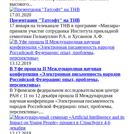
высокого...
17.01.2020
Презентация "Татсофт" на ТНВ
17 января на телеканале ТНВ в программе «Манзара»
приняли участие сотрудники Института прикладной
семиотики Гильмуллин Р.А. и Хусаинов А.Ф.
13.12.2019
В Уфе прошла II Международная научная
конференция «Электронная письменность народов
Российской Федерации: опыт, проблемы,
перспективы»
В Уфимском федеральном исследовательском центре
РАН с 11 по 12 декабря прошла II Международная
научная конференция «Электронная письменность
народов Российской Федерации: опыт, проблемы,
перспективы»,...
12.12.2019