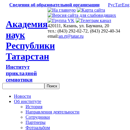
Сведения об образовательной организации
Рус
Тат
Eng
Академия
420111, Казань, ул. Баумана, 20
тел.: (843) 292-02-72, (843) 292-40-34
наук
email:
an.rt@tatar.ru
Республики
Татарстан
Институт
прикладной
семиотики
Новости
Об институте
История
Направления деятельности
Сотрудники
Партнеры
Фотоальбом