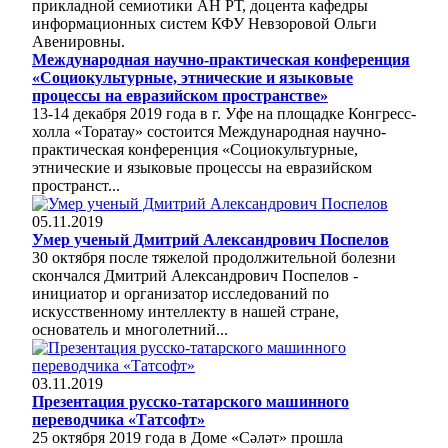
прикладной семиотики АН РТ, доцента кафедры
информационных систем КФУ Невзоровой Ольги
Авенировны.
Международная научно-практическая конференция
«Социокультурные, этнические и языковые
процессы на евразийском пространстве»
13-14 декабря 2019 года в г. Уфе на площадке Конгресс-
холла «Торатау» состоится Международная научно-
практическая конференция «Социокультурные,
этнические и языковые процессы на евразийском
пространст...
05.11.2019
Умер ученый Дмитрий Александрович Поспелов
30 октября после тяжелой продолжительной болезни
скончался Дмитрий Александрович Поспелов -
инициатор и организатор исследований по
искусственному интеллекту в нашей стране,
основатель и многолетний...
03.11.2019
Презентация русско-татарского машинного
переводчика «Татсофт»
25 октября 2019 года в Доме «Сәләт» прошла