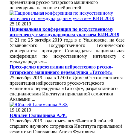
презентация русско-татарского машинного
переводчика на основе нейросетей.
25.10.2019
Национальная конференция по искусственному
интеллекту с международным участием КИИ-2019
С 21 по 25 октября 2019 года в г. Ульяновске, на базе
Ульяновского Государственного Технического
университета проходит Семнадцатая национальная
конференция по искусственному интеллекту с
международным...
Пресс-релиз презентации нейросетевого русско-
татарского машинного переводчика «Татсофт»
25 октября 2019 года в 12:00 в Доме «Сэлэт» состоится
презентация нейросетевого русско-татарского
машинного переводчика «Татсофт», разработанного
специалистами Института прикладной семиотики
Академии ...
19.10.2019
Юбилей Галимянова А.Ф.
17 октября 2019 года отмечался 60-летний юбилей
старшего научного сотрудника Института прикладной
семиотики Галимянова Аниса Фуатовича.