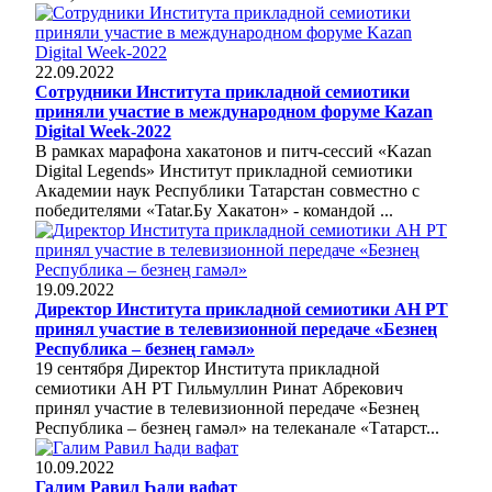
22.09.2022
Сотрудники Института прикладной семиотики
приняли участие в международном форуме Kazan
Digital Week-2022
В рамках марафона хакатонов и питч-сессий «Kazan
Digital Legends» Институт прикладной семиотики
Академии наук Республики Татарстан совместно с
победителями «Tatar.Бу Хакатон» - командой ...
19.09.2022
Директор Института прикладной семиотики АН РТ
принял участие в телевизионной передаче «Безнең
Республика – безнең гамәл»
19 сентября Директор Института прикладной
семиотики АН РТ Гильмуллин Ринат Абрекович
принял участие в телевизионной передаче «Безнең
Республика – безнең гамәл» на телеканале «Татарст...
10.09.2022
Галим Равил Һади вафат