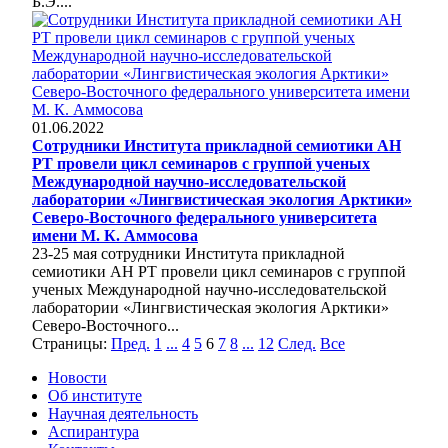
Б.Э....
01.06.2022
Сотрудники Института прикладной семиотики АН
РТ провели цикл семинаров с группой ученых
Международной научно-исследовательской
лаборатории «Лингвистическая экология Арктики»
Северо-Восточного федерального университета
имени М. К. Аммосова
23-25 мая сотрудники Института прикладной
семиотики АН РТ провели цикл семинаров с группой
ученых Международной научно-исследовательской
лаборатории «Лингвистическая экология Арктики»
Северо-Восточного...
Страницы:
Пред.
1
...
4
5
6
7
8
...
12
След.
Все
Новости
Об институте
Научная деятельность
Аспирантура