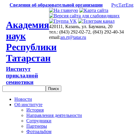
Сведения об образовательной организации
Рус
Тат
Eng
Академия
420111, Казань, ул. Баумана, 20
тел.: (843) 292-02-72, (843) 292-40-34
наук
email:
an.rt@tatar.ru
Республики
Татарстан
Институт
прикладной
семиотики
Новости
Об институте
История
Направления деятельности
Сотрудники
Партнеры
Фотоальбом