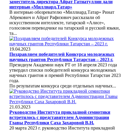
заместитель директора Айрат Гатиатуллин дали
интервью «Миллиард.Татар»
В интервью обозревателю «Миллиард.Татар» Ринат
Абрекович и Айрат Рафизович рассказали об
искусственном интеллекте, татарской «Алисе»,
голосовом переводчике на татарский и русский языки,
та...
19.04.2023
Поздравляем победителей Конкурса молодежных
научных грантов Республики Татарстан – 2023 г.
Президиум Академии наук РТ от 18 апреля 2023 года
утвердил списки победителей конкурса молодежных
научных грантов и премий Республики Татарстан 2023
года.
По результатам конкурса среди отдельных научных...
21.03.2023
Руководство Института прикладной семиотики
встретилось с представителем Администрации
Главы Республики Саха Захаровой В.Н.
20 марта 2023 г. руководство Института прикладной