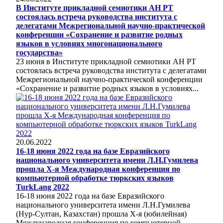
В Институте прикладной семиотики АН РТ
состоялась встреча руководства института с
делегатами Межрегиональной научно-практической
конференции «Сохранение и развитие родных
языков в условиях многонационального
государства»
23 июня в Институте прикладной семиотики АН РТ
состоялась встреча руководства института с делегатами
Межрегиональной научно-практической конференции
«Сохранение и развитие родных языков в условиях...
20.06.2022
16-18 июня 2022 года на базе Евразийского
национального университета имени Л.Н.Гумилева
прошла X-я Международная конференция по
компьютерной обработке тюркских языков
TurkLang 2022
16-18 июня 2022 года на базе Евразийского
национального университета имени Л.Н.Гумилева
(Нур-Султан, Казахстан) прошла X-я (юбилейная)
Международная конференция по компьютерной