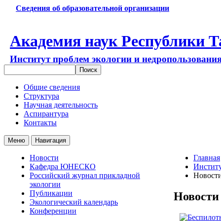
Сведения об образовательной организации
Академия наук Республики Т
Институт проблем экологии и недропользовани
Общие сведения
Структура
Научная деятельность
Аспирантура
Контакты
Меню
Навигация
Новости
Главная
Кафедра ЮНЕСКО
Институ
Российский журнал прикладной
Новост
экологии
Публикации
Новости
Экологический календарь
Конференции