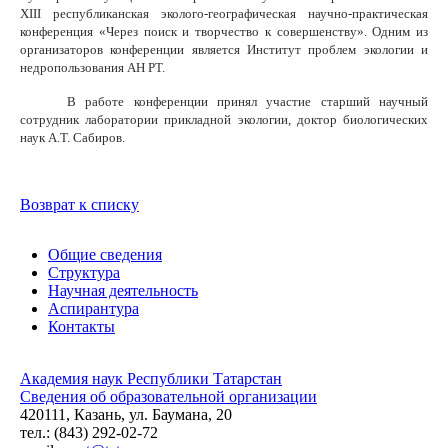
XIII республиканская эколого-географическая научно-практическая
конференция «Через поиск и творчество к совершенству». Одним из
организаторов конференции является Институт проблем экологии и
недропользования АН РТ.
В работе конференции принял участие старший научный
сотрудник лаборатории прикладной экологии, доктор биологических
наук А.Т. Сабиров.
Возврат к списку
Общие сведения
Структура
Научная деятельность
Аспирантура
Контакты
Академия наук Республики Татарстан
Сведения об образовательной организации
420111, Казань, ул. Баумана, 20
тел.: (843) 292-02-72