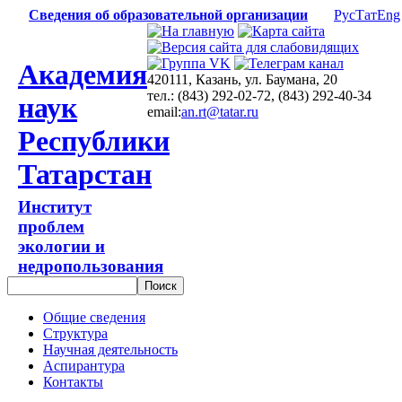
Сведения об образовательной организации
Рус
Тат
Eng
Академия
420111, Казань, ул. Баумана, 20
тел.: (843) 292-02-72, (843) 292-40-34
наук
email:
an.rt@tatar.ru
Республики
Татарстан
Институт
проблем
экологии и
недропользования
Общие сведения
Структура
Научная деятельность
Аспирантура
Контакты