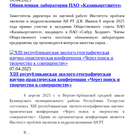
Обновленная лаборатория ПАО «Казаньоргсинтез»
Заместитель директора по научной работе Института проблем
экологии и недропользования АН РТ Д.В. Иванов 8 апреля 2025
года принял участие в заседании Общественного совета ПАО
«Казаньоргсинтез», входящего в ПАО «Сибур Холдинг». Члены
Общественного совета посетили обновленную лабораторию
предприятия, где производится контроль качества сырья...
07.04.2025
XIII республиканская эколого-географическая
научно-практическая конференция «Через поиск и
творчество к совершенству»
4 апреля 2025 г. в Верхне-Арбашской средней школе
Кукморского муниципального района Республики Татарстан
состоялась XIII республиканская эколого-географическая научно-
практическая конференция «Через поиск и творчество к
совершенству». Одним из организаторов конференции является
Институт проблем экологии и недропользования АН РТ.
В ...