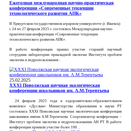
Ежегодная международная научно-практическая
конференция «Современные тенденции
технологического развития АПК»
В Удмуртском государственном аграрном университете (г. Ижевск)
с 24 по 27 февраля 2025 г. состоялась Международная научно-
практическая конференция «Современные тенденции
технологического развития АПК».
В работе конференции принял участие старший научный
сотрудник лаборатории прикладной экологии Института проблем
экологии и недропользования...
25.02.2025
XXXI Поволжская научная экологическая
конференции школьников им. А.М.Терентьева
24 февраля 2025 года в
оздоровительно-образовательном
комплексе «Дуслык» Министерства образования и науки РТ
состоялась
XXX
I
Поволжская научная экологическая конференция
школьников имени А.М.Терентьева.
Соорганизатор конференции –
Институт проблем экологии и недропользования АН РТ.
В работе
конференции приняли участие более 100 ...