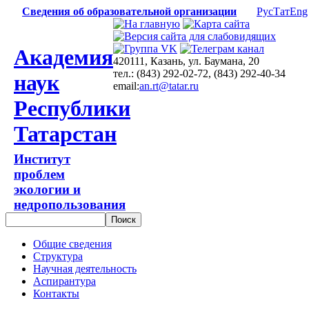
Сведения об образовательной организации
Рус
Тат
Eng
Академия
420111, Казань, ул. Баумана, 20
тел.: (843) 292-02-72, (843) 292-40-34
наук
email:
an.rt@tatar.ru
Республики
Татарстан
Институт
проблем
экологии и
недропользования
Общие сведения
Структура
Научная деятельность
Аспирантура
Контакты