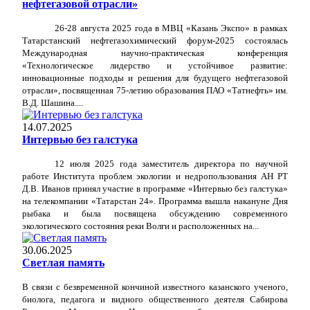
нефтегазовой отрасли»
26-28 августа 2025 года в МВЦ «Казань Экспо» в рамках
Татарстанский нефтегазохимический форум-2025 состоялась
Международная научно-практическая конференция
«Технологическое лидерство и устойчивое развитие:
инновационные подходы и решения для будущего нефтегазовой
отрасли», посвященная 75-летию образования ПАО «Татнефть» им.
В.Д. Шашина....
14.07.2025
Интервью без галстука
12 июля 2025 года заместитель директора по научной
работе Института проблем экологии и недропользования АН РТ
Д.В. Иванов принял участие в программе «Интервью без галстука»
на телекомпании «Татарстан 24». Программа вышла накануне Дня
рыбака и была посвящена обсуждению современного
экологического состояния реки Волги и расположенных на...
30.06.2025
Светлая память
В связи с безвременной кончиной известного казанского ученого,
биолога, педагога и видного общественного деятеля Сабирова