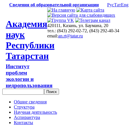
Сведения об образовательной организации
Рус
Тат
Eng
Академия
420111, Казань, ул. Баумана, 20
тел.: (843) 292-02-72, (843) 292-40-34
наук
email:
an.rt@tatar.ru
Республики
Татарстан
Институт
проблем
экологии и
недропользования
Общие сведения
Структура
Научная деятельность
Аспирантура
Контакты