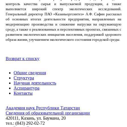
контроль качества сырья и выпускаемой продукции, а также
выполняется широкий спектр экологических исследований.
Генеральный директор ПАО «Казаньоргсинтез» А.Ф. Сафин рассказал
об основных итогах деятельности предприятия, направленных на
модернизацию производства и снижение нагрузки на окружающую
среду, а также о реализованных и перспективных проектах, связанных с
развитием экологических инициатив населения, поддержкой здорового
образа жизни, улучшением экологического состояния городской среды.
Возврат к списку
Общие сведения
Структура
Научная деятельность
Аспирантура
Контакты
Академия наук Республики Татарстан
Сведения об образовательной организации
420111, Казань, ул. Баумана, 20
тел.: (843) 292-02-72