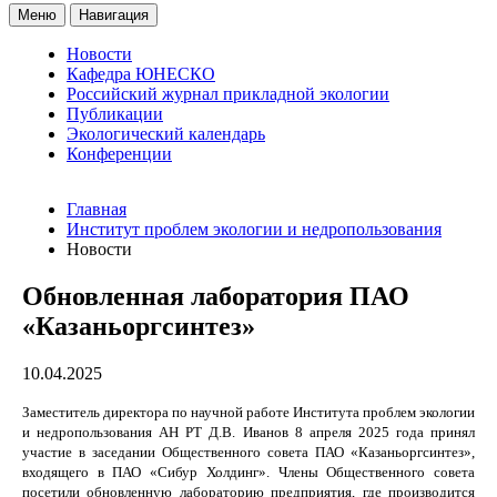
Меню
Навигация
Новости
Кафедра ЮНЕСКО
Российский журнал прикладной экологии
Публикации
Экологический календарь
Конференции
Главная
Институт проблем экологии и недропользования
Новости
Обновленная лаборатория ПАО
«Казаньоргсинтез»
10.04.2025
Заместитель директора по научной работе Института проблем экологии
и недропользования АН РТ Д.В. Иванов 8 апреля 2025 года принял
участие в заседании Общественного совета ПАО «Казаньоргсинтез»,
входящего в ПАО «Сибур Холдинг». Члены Общественного совета
посетили обновленную лабораторию предприятия, где производится