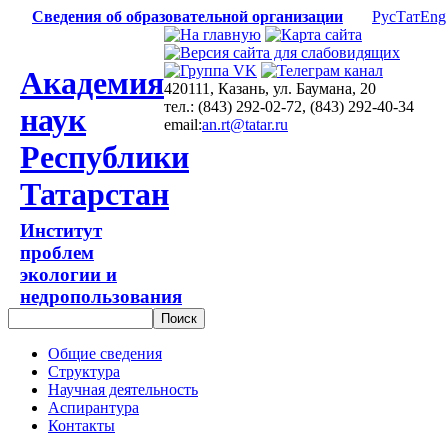
Сведения об образовательной организации
Рус
Тат
Eng
Академия
420111, Казань, ул. Баумана, 20
тел.: (843) 292-02-72, (843) 292-40-34
наук
email:
an.rt@tatar.ru
Республики
Татарстан
Институт
проблем
экологии и
недропользования
Общие сведения
Структура
Научная деятельность
Аспирантура
Контакты