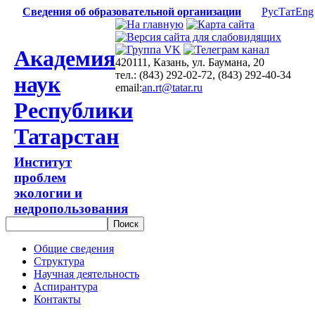
Сведения об образовательной организации
Рус
Тат
Eng
Академия
420111, Казань, ул. Баумана, 20
тел.: (843) 292-02-72, (843) 292-40-34
наук
email:
an.rt@tatar.ru
Республики
Татарстан
Институт
проблем
экологии и
недропользования
Общие сведения
Структура
Научная деятельность
Аспирантура
Контакты