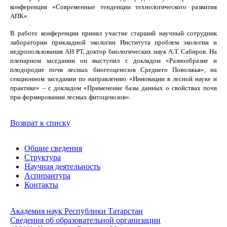
конференция «Современные тенденции технологического развития
АПК».
В работе конференции принял участие старший научный сотрудник
лаборатории прикладной экологии Института проблем экологии и
недропользования АН РТ, доктор биологических наук А.Т. Сабиров. На
пленарном заседании он выступил с докладом «Разнообразие и
плодородие почв лесных биогеоценозов Среднего Поволжья», на
секционном заседании по направлению «Инновации в лесной науке и
практике» – с докладом «Применение базы данных о свойствах почв
при формировании лесных фитоценозов».
Возврат к списку
Общие сведения
Структура
Научная деятельность
Аспирантура
Контакты
Академия наук Республики Татарстан
Сведения об образовательной организации