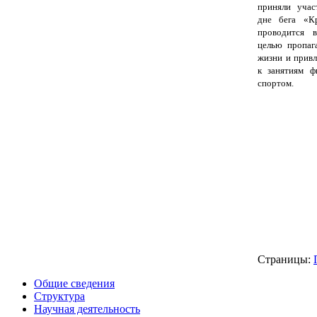
приняли учас
дне бега «К
проводится 
целью пропаг
жизни и привл
к занятиям ф
спортом.
Страницы:
Общие сведения
Структура
Научная деятельность