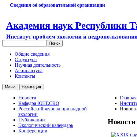
Сведения об образовательной организации
Академия наук Республики Т
Институт проблем экологии и недропользовани
Общие сведения
Структура
Научная деятельность
Аспирантура
Контакты
Меню
Навигация
Новости
Главная
Кафедра ЮНЕСКО
Институ
Российский журнал прикладной
Новост
экологии
Публикации
Новости
Экологический календарь
Конференции