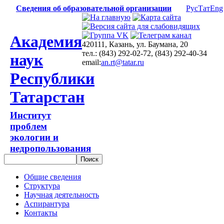
Сведения об образовательной организации
Рус
Тат
Eng
Академия
420111, Казань, ул. Баумана, 20
тел.: (843) 292-02-72, (843) 292-40-34
наук
email:
an.rt@tatar.ru
Республики
Татарстан
Институт
проблем
экологии и
недропользования
Общие сведения
Структура
Научная деятельность
Аспирантура
Контакты