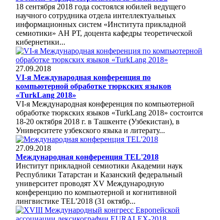
18 сентября 2018 года состоялся юбилей ведущего
научного сотрудника отдела интеллектуальных
информационных систем «Института прикладной
семиотики» АН РТ, доцента кафедры теоретической
кибернетики...
27.09.2018
VI-я Международная конференция по
компьютерной обработке тюркских языков
«TurkLang 2018»
VI-я Международная конференция по компьютерной
обработке тюркских языков «TurkLang 2018» состоится
18-20 октября 2018 г. в Ташкенте (Узбекистан), в
Университете узбекского языка и литерату...
27.09.2018
Международная конференция TEL'2018
Институт прикладной семиотики Академии наук
Республики Татарстан и Казанский федеральный
университет проводят XV Международную
конференцию по компьютерной и когнитивной
лингвистике TEL'2018 (31 октябр...