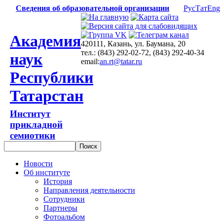
Сведения об образовательной организации
Рус
Тат
Eng
Академия
420111, Казань, ул. Баумана, 20
тел.: (843) 292-02-72, (843) 292-40-34
наук
email:
an.rt@tatar.ru
Республики
Татарстан
Институт
прикладной
семиотики
Новости
Об институте
История
Направления деятельности
Сотрудники
Партнеры
Фотоальбом