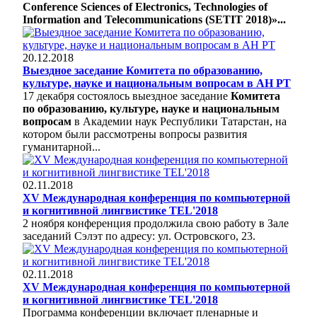
Conference Sciences of Electronics, Technologies of
Information and Telecommunications (SETIT 2018)»...
20.12.2018
Выездное заседание Комитета по образованию,
культуре, науке и национальным вопросам в АН РТ
17 декабря состоялось выездное заседание
Комитета
по образованию, культуре, науке и национальным
вопросам
в Академии наук Республики Татарстан, на
котором были рассмотрены вопросы развития
гуманитарной...
02.11.2018
XV Международная конференция по компьютерной
и когнитивной лингвистике TEL'2018
2 ноября конференция продолжила свою работу в Зале
заседаний Сэлэт по адресу: ул. Островского, 23.
02.11.2018
XV Международная конференция по компьютерной
и когнитивной лингвистике TEL'2018
Программа конференции включает пленарные и