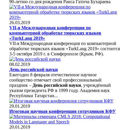
90-летию со дня рождения Раиса Гатича Бухараева
26.03.2019
VII-я Международная конференция по
компьютерной обработке тюркских языков
«TurkLang 2019»
VII-я Международная конференция по компьютерной
обработке тюркских языков «TurkLang 2019» состоится
3-5 октября 2019 г. в Симферополе (Крым, РФ).
08.02.2019
День российской науки
Ежегодно 8 февраля отечественное научное
сообщество отмечает свой профессиональный
праздник –
День российской науки
, учреждённый
указом президента РФ в 1999 году. Академия наук
Республики Татарстан...
29.01.2019
Итоговая научная конференция сотрудников КФУ
20.01.2019