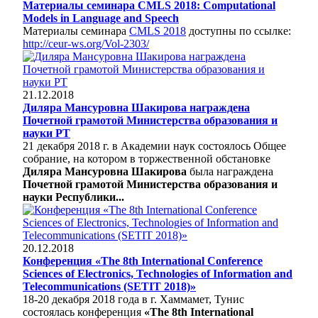
Материалы семинара CMLS 2018: Computational
Models in Language and Speech
Материалы семинара
CMLS 2018
доступны по ссылке:
http://ceur-ws.org/Vol-2303/
21.12.2018
Диляра Мансуровна Шакирова награждена
Почетной грамотой Министерства образования и
науки РТ
21 декабря 2018 г. в Академии наук состоялось Общее
собрание, на котором в торжественной обстановке
Диляра Мансуровна Шакирова
была награждена
Почетной грамотой Министерства образования и
науки Республики...
20.12.2018
Конференция «The 8th International Conference
Sciences of Electronics, Technologies of Information and
Telecommunications (SETIT 2018)»
18-20 декабря 2018 года в г. Хаммамет, Тунис
состоялась конференция
«The 8th International