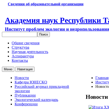
Сведения об образовательной организации
Академия наук Республики Т
Институт проблем экологии и недропользовани
Общие сведения
Структура
Научная деятельность
Аспирантура
Контакты
Меню
Навигация
Новости
Главная
Кафедра ЮНЕСКО
Институ
Российский журнал прикладной
Новост
экологии
Публикации
Новости
Экологический календарь
Конференции