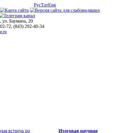
Рус
Тат
Eng
, ул. Баумана, 20
-02-72, (843) 292-40-34
r.ru
Итоговая научная