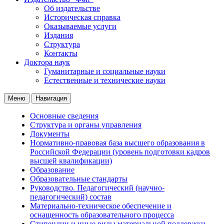
Об издательстве
Историческая справка
Оказываемые услуги
Издания
Структура
Контакты
Доктора наук
Гуманитарные и социальные науки
Естественные и технические науки
Меню
Навигация
Основные сведения
Структура и органы управления
Документы
Нормативно-правовая база высшего образования в
Российской Федерации (уровень подготовки кадров
высшей квалификации)
Образование
Образовательные стандарты
Руководство. Педагогический (научно-
педагогический) состав
Материально-техническое обеспечение и
оснащенность образовательного процесса
Стипендии и иные виды материальной поддержки