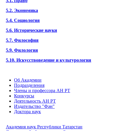
5.1. Право
5.2. Экономика
5.4. Социология
5.6. Исторические науки
5.7. Философия
5.9. Филология
5.10. Искусствоведение и культурология
Об Академии
Подразделения
Члены и профессора АН РТ
Конкурсы
Деятельность АН РТ
Издательство "Фән"
Доктора наук
Академия наук Республики Татарстан