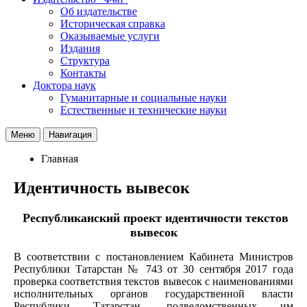
Об издательстве
Историческая справка
Оказываемые услуги
Издания
Структура
Контакты
Доктора наук
Гуманитарные и социальные науки
Естественные и технические науки
Меню
Навигация
Главная
Идентичность вывесок
Республиканский проект идентичности текстов
вывесок
В соответствии с постановлением Кабинета Министров
Республики Татарстан № 743 от 30 сентября 2017 года
проверка соответствия текстов вывесок с наименованиями
исполнительных органов государственной власти
Республики Татарстан, подведомственных им