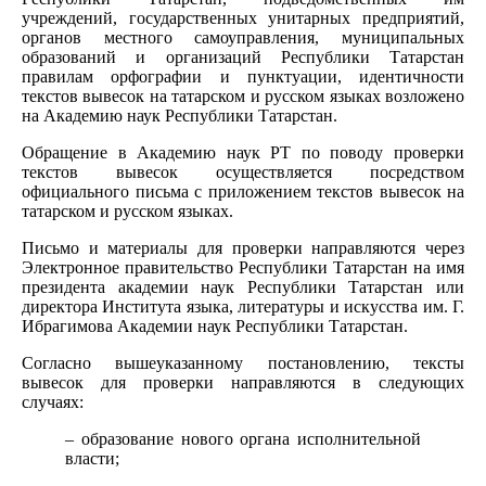
учреждений, государственных унитарных предприятий,
органов местного самоуправления, муниципальных
образований и организаций Республики Татарстан
правилам орфографии и пунктуации, идентичности
текстов вывесок на татарском и русском языках возложено
на Академию наук Республики Татарстан.
Обращение в Академию наук РТ по поводу проверки
текстов вывесок осуществляется посредством
официального письма с приложением текстов вывесок на
татарском и русском языках.
Письмо и материалы для проверки направляются через
Электронное правительство Республики Татарстан на имя
президента академии наук Республики Татарстан или
директора Института языка, литературы и искусства им. Г.
Ибрагимова Академии наук Республики Татарстан.
Согласно вышеуказанному постановлению, тексты
вывесок для проверки направляются в следующих
случаях:
– образование нового органа исполнительной
власти;