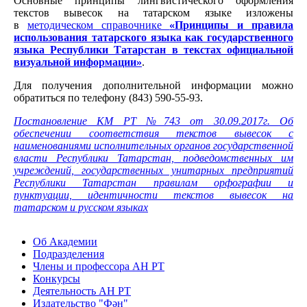
Основные принципы лингвистического оформления
текстов вывесок на татарском языке изложены
в
методическом справочнике
«Принципы и правила
использования татарского языка как государственного
языка Республики Татарстан в текстах официальной
визуальной информации»
.
Для получения дополнительной информации можно
обратиться по телефону (843) 590-55-93.
Постановление КМ РТ №743 от 30.09.2017г. Об
обеспечении соответствия текстов вывесок с
наименованиями исполнительных органов государственной
власти Республики Татарстан, подведомственных им
учреждений, государственных унитарных предприятий
Республики Татарстан правилам орфографии и
пунктуации, идентичности текстов вывесок на
татарском и русском языках
Об Академии
Подразделения
Члены и профессора АН РТ
Конкурсы
Деятельность АН РТ
Издательство "Фән"