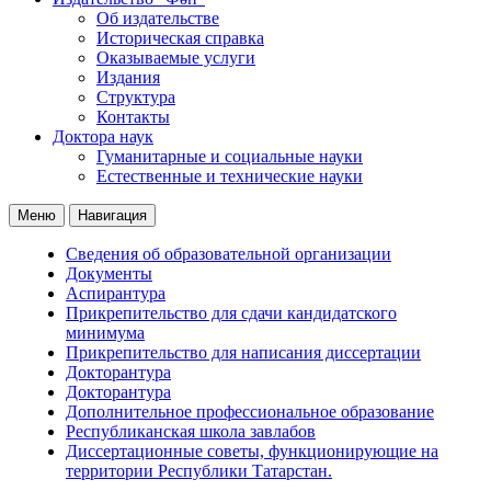
Об издательстве
Историческая справка
Оказываемые услуги
Издания
Структура
Контакты
Доктора наук
Гуманитарные и социальные науки
Естественные и технические науки
Меню
Навигация
Сведения об образовательной организации
Документы
Аспирантура
Прикрепительство для сдачи кандидатского
минимума
Прикрепительство для написания диссертации
Докторантура
Докторантура
Дополнительное профессиональное образование
Республиканская школа завлабов
Диссертационные советы, функционирующие на
территории Республики Татарстан.