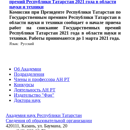
премий Республики Татарстан 2021 года в области
науки и техники
Комиссия при Президенте Республики Татарстан по
Государственным премиям Республики Татарстан в
области науки и техники сообщает о начале приема
работ на соискание Государственных премий
Республики Татарстан 2021 года в области науки и
техники. Работы принимаются до 1 марта 2021 года.
Язык: Русский
Об Академии
Подразделения
Члены и профессора АН РТ
Конкурсы
Деятельность АН РТ
Издательство "Фән"
Доктора наук
Академия наук Республики Татарстан
Сведения об образовательной организации
420111, Казань, ул. Баумана, 20