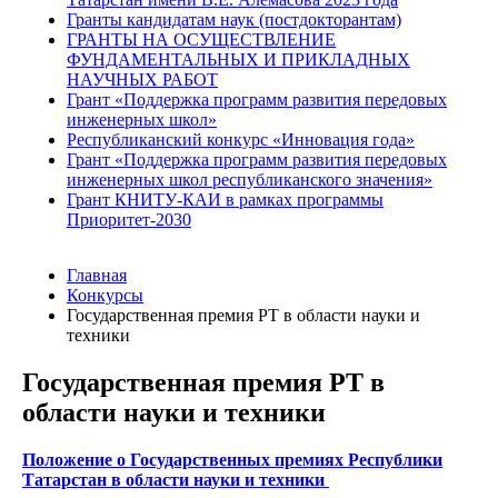
Гранты кандидатам наук (постдокторантам)
ГРАНТЫ НА ОСУЩЕСТВЛЕНИЕ
ФУНДАМЕНТАЛЬНЫХ И ПРИКЛАДНЫХ
НАУЧНЫХ РАБОТ
Грант «Поддержка программ развития передовых
инженерных школ»
Республиканский конкурс «Инновация года»
Грант «Поддержка программ развития передовых
инженерных школ республиканского значения»
Грант КНИТУ-КАИ в рамках программы
Приоритет-2030
Главная
Конкурсы
Государственная премия РТ в области науки и
техники
Государственная премия РТ в
области науки и техники
Положение о Государственных премиях Республики
Татарстан в области науки и техники