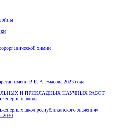
 войны
ики
форорганической химии
рстан имени В.Е. Алемасова 2023 года
ЛЬНЫХ И ПРИКЛАДНЫХ НАУЧНЫХ РАБОТ
инженерных школ»
нженерных школ республиканского значения»
т-2030