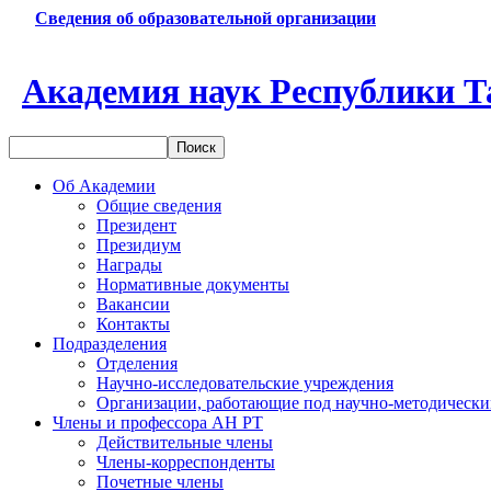
Сведения об образовательной организации
Академия наук Республики Т
Об Академии
Общие сведения
Президент
Президиум
Награды
Нормативные документы
Вакансии
Контакты
Подразделения
Отделения
Научно-исследовательские учреждения
Организации, работающие под научно-методически
Члены и профессора АН РТ
Действительные члены
Члены-корреспонденты
Почетные члены