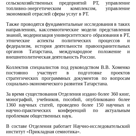
сельскохозяйственных предприятий РТ, управление
топливно-энергетическим комплексом, управление
экономикой отраслей сферы услуг в РТ.
Также проводятся фундаментальные исследования в таких
направлениях, как:семиотические модели представления
знаний, модернизация университетского образования в РТ,
этнические аспекты политических процессов и
федерализм, история деятельности правоохранительных
органов Татарстана, международное положение и
внешнеполитическая деятельность России.
Коллектив специалистов под руководством В.В. Хоменко
постоянно участвует в подготовке проектов
стратегических программных документов по вопросам
социально-экономического развития Татарстана.
За время существования Отделения издано более 360 книг,
монографий, учебников, пособий, опубликовано более
1360 научных статей, проведено более 150 научных и
научно-практических конференций по актуальным
проблемам общественных наук.
В составе Отделения работает Научно-исследовательский
институт «Прикладная семиотика».