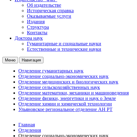
Об издательстве
Историческая справка
Оказываемые услуги
Издания
Структура
Контакты
Доктора наук
Гуманитарные и социальные науки
Естественные и технические науки
Меню
Навигация
Отделение гуманитарных наук
Отделение социально-экономических наук
Отделение медицинских и биологических наук
Отделение сельскохозяйственных наук
Отделение математики, механики и машиноведения
Отделение физики, энергетики и наук о Земле
Отделение химии и химической технологии
Ульяновское региональное отделение АН РТ
Главная
Отделения
Отделение социально-экономических наук