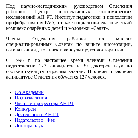
Под научно-методическим руководством Отделения
работают Центр перспективных экономических
исследований АН РТ, Институт педагогики и психологии
профобразования РАО, а также социально-педагогический
комплекс одарённых детей и молодежи «Сэлэт».
Члены Отделения работают во многих
специализированных Советах по защите диссертаций,
готовят кандидатов наук и консультируют докторантов.
С 1996 г. по настоящее время членами Отделения
подготовлено 127 кандидатов и 39 докторов наук по
соответствующим отраслям знаний. В очной и заочной
аспирантуре Отделения обучается 127 человек.
Об Академии
Подразделения
Члены и профессора АН РТ
Конкурсы
Деятельность АН РТ
Издательство "Фән"
Доктора наук