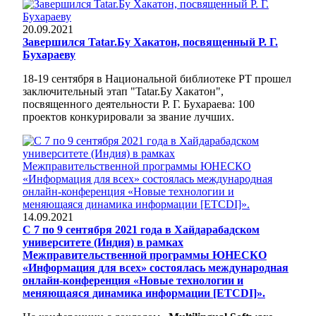
20.09.2021
Завершился Tatar.Бу Хакатон, посвященный Р. Г.
Бухараеву
18-19 сентября в Национальной библиотеке РТ прошел
заключительный этап "Tatar.Бу Хакатон",
посвященного деятельности Р. Г. Бухараева: 100
проектов конкурировали за звание лучших.
14.09.2021
С 7 по 9 сентября 2021 года в Хайдарабадском
университете (Индия) в рамках
Межправительственной программы ЮНЕСКО
«Информация для всех» состоялась международная
онлайн-конференция «Новые технологии и
меняющаяся динамика информации [ETCDI]».