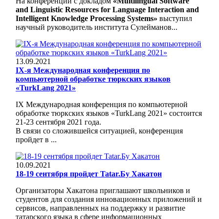
На конференции с докладом
«Multilingual Software
and Linguistic Resources for Language Interaction and
Intelligent Knowledge Processing Systems»
выступил
научный руководитель института Сулейманов...
13.09.2021
IХ-я Международная конференция по
компьютерной обработке тюркских языков
«TurkLang 2021»
IХ Международная конференция по компьютерной
обработке тюркских языков «TurkLang 2021» состоится
21-23 сентября 2021 года.
В связи со сложившейся ситуацией, конференция
пройдет в ...
10.09.2021
18-19 сентября пройдет Tatar.Бу Хакатон
Организаторы Хакатона приглашают школьников и
студентов для создания инновационных приложений и
сервисов, направленных на поддержку и развитие
татарского языка в сфере информационных