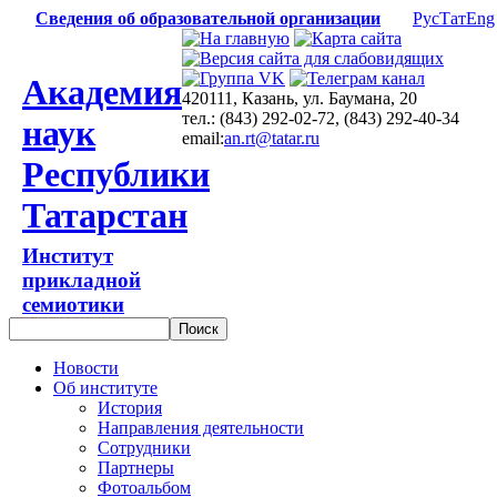
Сведения об образовательной организации
Рус
Тат
Eng
Академия
420111, Казань, ул. Баумана, 20
тел.: (843) 292-02-72, (843) 292-40-34
наук
email:
an.rt@tatar.ru
Республики
Татарстан
Институт
прикладной
семиотики
Новости
Об институте
История
Направления деятельности
Сотрудники
Партнеры
Фотоальбом