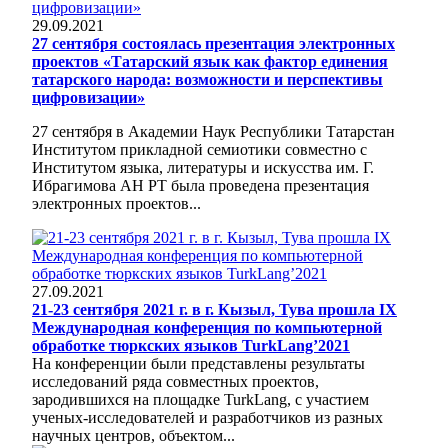
29.09.2021
27 сентября состоялась презентация электронных
проектов «Татарский язык как фактор единения
татарского народа: возможности и перспективы
цифровизации»
27 сентября в Академии Наук Республики Татарстан
Институтом прикладной семиотики совместно с
Институтом языка, литературы и искусства им. Г.
Ибрагимова АН РТ была проведена презентация
электронных проектов...
27.09.2021
21-23 сентября 2021 г. в г. Кызыл, Тува прошла IX
Международная конференция по компьютерной
обработке тюркских языков TurkLang’2021
На конференции были представлены результаты
исследований ряда совместных проектов,
зародившихся на площадке TurkLang, с участием
ученых-исследователей и разработчиков из разных
научных центров, объектом...