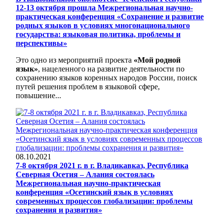
12-13 октября прошла Межрегиональная научно-
практическая конференция «Сохранение и развитие
родных языков в условиях многонационального
государства: языковая политика, проблемы и
перспективы»
Это одно из мероприятий проекта
«Мой родной
язык»
, нацеленного на развитие деятельности по
сохранению языков коренных народов России, поиск
путей решения проблем в языковой сфере,
повышение...
08.10.2021
7-8 октября 2021 г. в г. Владикавказ, Республика
Северная Осетия – Алания состоялась
Межрегиональная научно-практическая
конференция «Осетинский язык в условиях
современных процессов глобализации: проблемы
сохранения и развития»