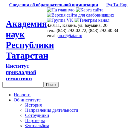
Сведения об образовательной организации
Рус
Тат
Eng
Академия
420111, Казань, ул. Баумана, 20
тел.: (843) 292-02-72, (843) 292-40-34
наук
email:
an.rt@tatar.ru
Республики
Татарстан
Институт
прикладной
семиотики
Новости
Об институте
История
Направления деятельности
Сотрудники
Партнеры
Фотоальбом