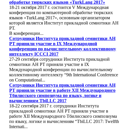
обработке тюркских языков «TurkLang 2017»
18-21 октября 2017 г. состоится V Международная
конференция по компьютерной обработке тюркских
языков «TurkLang 2017», основным организатором
которой является Институт прикладной семиотики АН
РТ.
В конференции...
Cотрудники Института прикладной семиотики АН
РТ приняли участие в IX Международной
конференции по вычислительному коллективному
интеллекту ICCCI 2017
27-29 сентября сотрудники Института прикладной
семиотики АН РТ приняли участие в IX
Международной конференции по вычислительному
коллективному интеллекту “9th International Conference
on Computational...
Cотрудники Института прикладной семиотики АН
РТ приняли участие в работе XII Международного
Тбилисского симпозиума по языку, логике и
вычислениям TbiLLC 2017
18-22 сентября 2017 г. сотрудники Института
прикладной семиотики АН РТ приняли участие в
работе XII Международного Тбилисского симпозиума
по языку, логике и вычислениям “TbiLLC 2017: Twelfth
Internati...