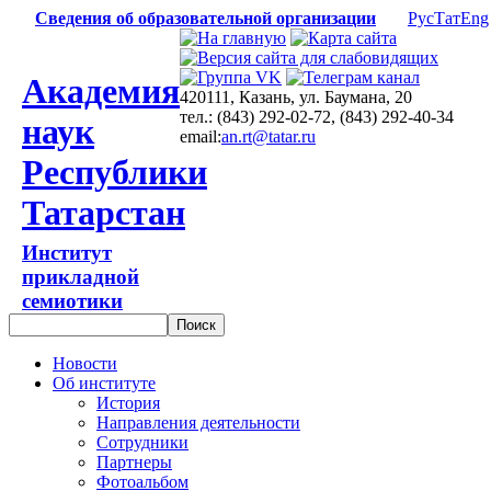
Сведения об образовательной организации
Рус
Тат
Eng
Академия
420111, Казань, ул. Баумана, 20
тел.: (843) 292-02-72, (843) 292-40-34
наук
email:
an.rt@tatar.ru
Республики
Татарстан
Институт
прикладной
семиотики
Новости
Об институте
История
Направления деятельности
Сотрудники
Партнеры
Фотоальбом