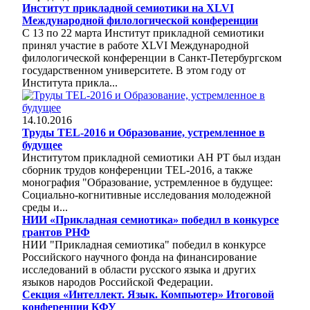
Институт прикладной семиотики на XLVI
Международной филологической конференции
С 13 по 22 марта Институт прикладной семиотики
принял участие в работе XLVI Международной
филологической конференции в Санкт-Петербургском
государственном университете. В этом году от
Института прикла...
14.10.2016
Труды TEL-2016 и Образование, устремленное в
будущее
Институтом прикладной семиотики АН РТ был издан
сборник трудов конференции TEL-2016, а также
монография "Образование, устремленное в будущее:
Социально-когнитивные исследования молодежной
среды и...
НИИ «Прикладная семиотика» победил в конкурсе
грантов РНФ
НИИ "Прикладная семиотика" победил в конкурсе
Российского научного фонда на финансирование
исследований в области русского языка и других
языков народов Российской Федерации.
Секция «Интеллект. Язык. Компьютер» Итоговой
конференции КФУ