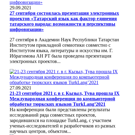
29.09.2021
27 сентября состоялась презентация электронных
проектов «Татарский язык как фактор единения
татарского народа: возможности и перспективы
цифровизации»
27 сентября в Академии Наук Республики Татарстан
Институтом прикладной семиотики совместно с
Институтом языка, литературы и искусства им. Г.
Ибрагимова АН РТ была проведена презентация
электронных проектов...
27.09.2021
21-23 сентября 2021 г. в г. Кызыл, Тува прошла IX
Международная конференция по компьютерной
обработке тюркских языков TurkLang’2021
На конференции были представлены результаты
исследований ряда совместных проектов,
зародившихся на площадке TurkLang, с участием
ученых-исследователей и разработчиков из разных
научных центров, объектом...