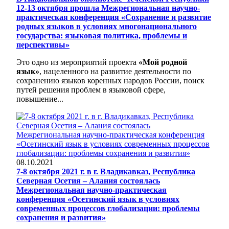
12-13 октября прошла Межрегиональная научно-
практическая конференция «Сохранение и развитие
родных языков в условиях многонационального
государства: языковая политика, проблемы и
перспективы»
Это одно из мероприятий проекта
«Мой родной
язык»
, нацеленного на развитие деятельности по
сохранению языков коренных народов России, поиск
путей решения проблем в языковой сфере,
повышение...
08.10.2021
7-8 октября 2021 г. в г. Владикавказ, Республика
Северная Осетия – Алания состоялась
Межрегиональная научно-практическая
конференция «Осетинский язык в условиях
современных процессов глобализации: проблемы
сохранения и развития»