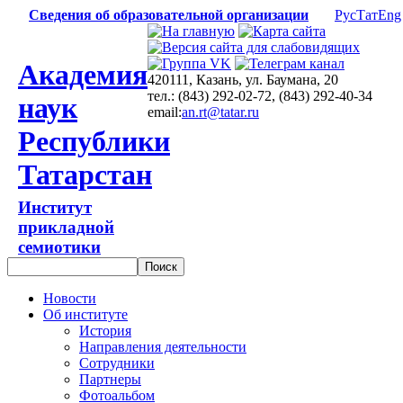
Сведения об образовательной организации
Рус
Тат
Eng
Академия
420111, Казань, ул. Баумана, 20
тел.: (843) 292-02-72, (843) 292-40-34
наук
email:
an.rt@tatar.ru
Республики
Татарстан
Институт
прикладной
семиотики
Новости
Об институте
История
Направления деятельности
Сотрудники
Партнеры
Фотоальбом