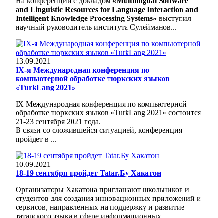
На конференции с докладом
«Multilingual Software
and Linguistic Resources for Language Interaction and
Intelligent Knowledge Processing Systems»
выступил
научный руководитель института Сулейманов...
13.09.2021
IХ-я Международная конференция по
компьютерной обработке тюркских языков
«TurkLang 2021»
IХ Международная конференция по компьютерной
обработке тюркских языков «TurkLang 2021» состоится
21-23 сентября 2021 года.
В связи со сложившейся ситуацией, конференция
пройдет в ...
10.09.2021
18-19 сентября пройдет Tatar.Бу Хакатон
Организаторы Хакатона приглашают школьников и
студентов для создания инновационных приложений и
сервисов, направленных на поддержку и развитие
татарского языка в сфере информационных