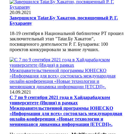
20.09.2021
Завершился Tatar.Бу Хакатон, посвященный Р. Г.
Бухараеву
18-19 сентября в Национальной библиотеке РТ прошел
заключительный этап "Tatar.Бу Хакатон",
посвященного деятельности Р. Г. Бухараева: 100
проектов конкурировали за звание лучших.
14.09.2021
С 7 по 9 сентября 2021 года в Хайдарабадском
университете (Индия) в рамках
Межправительственной программы ЮНЕСКО
«Информация для всех» состоялась международная
онлайн-конференция «Новые технологии и
меняющаяся динамика информации [ETCDI]».