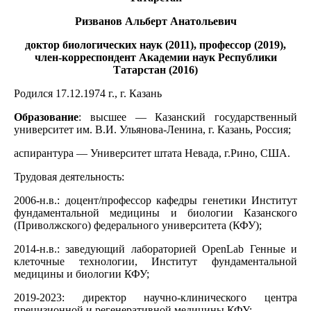
Ризванов Альберт Анатольевич
доктор биологических наук (2011), профессор (2019),
член-корреспондент Академии наук Республики
Татарстан (2016)
Родился 17.12.1974 г., г. Казань
Образование
: высшее — Казанский государственный
университет им. В.И. Ульянова-Ленина, г. Казань, Россия;
аспирантура — Университет штата Невада, г.Рино, США.
Трудовая деятельность:
2006-н.в.: доцент/профессор кафедры генетики Институт
фундаментальной медицины и биологии Казанского
(Приволжского) федерального университета (КФУ);
2014-н.в.: заведующий лабораторией OpenLab Генные и
клеточные технологии, Институт фундаментальной
медицины и биологии КФУ;
2019-2023: директор научно-клинического центра
прецизионной и регенеративной медицины КФУ;