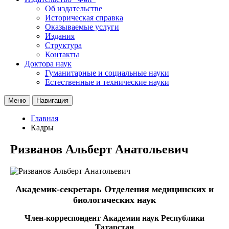
Об издательстве
Историческая справка
Оказываемые услуги
Издания
Структура
Контакты
Доктора наук
Гуманитарные и социальные науки
Естественные и технические науки
Меню
Навигация
Главная
Кадры
Ризванов Альберт Анатольевич
Академик-секретарь Отделения медицинских и
биологических наук
Член-корреспондент Академии наук Республики
Татарстан