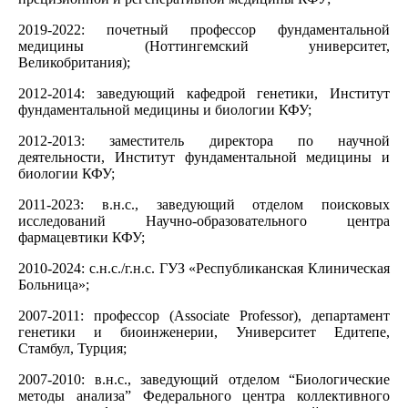
2019-2022: почетный профессор фундаментальной
медицины (Ноттингемский университет,
Великобритания);
2012-2014: заведующий кафедрой генетики, Институт
фундаментальной медицины и биологии КФУ;
2012-2013: заместитель директора по научной
деятельности, Институт фундаментальной медицины и
биологии КФУ;
2011-2023: в.н.с., заведующий отделом поисковых
исследований Научно-образовательного центра
фармацевтики КФУ;
2010-2024: с.н.с./г.н.с. ГУЗ «Республиканская Клиническая
Больница»;
2007-2011: профессор (Associate Professor), департамент
генетики и биоинженерии, Университет Едитепе,
Стамбул, Турция;
2007-2010: в.н.с., заведующий отделом “Биологические
методы анализа” Федерального центра коллективного