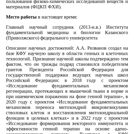
пользования физико-химических исследований веществ и
материалов (ФЦКП ФХИ).
Место работы
в настоящее время:
Главный научный сотрудник (2013-н.в.) Института
фундаментальной медицины и биологии Казанского
(Приволжского) федерального университета
Описание научных достижений: А.А. Ризванов создал на
базе КФУ научную школу в области генных и клеточных
технологий. Признание научной школы подтверждено тем
фактом, что он трижды подряд становился победителем
грантов Президента Российской Федерации для
государственной поддержки ведущих научных школ
Российской Федерации: в 2018 году с проектом
«Исследование фундаментальных механизмов
регенерации, протекающих в мышечной ткани в норме и
при ишемическом поражении на фоне генной терапии», в
2020 году с проектом «Исследование фундаментальных
механизмов переноса митохондрий микровезикулами
стволовых клеток и восстановления митохондриальной
функции в целевых клетках» и в 2022 году с проектом
«Исследование формирования векторного иммунитета и
эффективности генной терапии на основе адено-