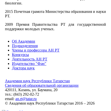
биологии.
2015 Почетная грамота Министерства образования и науки
РТ.
2009 Премия Правительства РТ для государственной
поддержки молодых ученых.
Об Академии
Подразделения
Члены и профессора АН РТ
Конкурсы
Деятельность АН РТ
Издательство "Фән"
Доктора наук
Академия наук Республики Татарстан
Сведения об образовательной организации
420111, Казань, ул. Баумана, 20
тел.: (843) 292-02-72
email:
an.rt@tatar.ru
© Академия наук Республики Татарстан 2016 – 2026