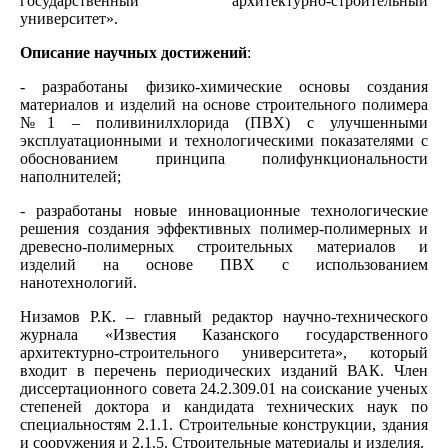
государственный архитектурно-строительный
университет».
Описание научных достижений
:
- разработаны физико-химические основы создания
материалов и изделий на основе строительного полимера
№1 – поливинилхлорида (ПВХ) с улучшенными
эксплуатационными и технологическими показателями с
обоснованием принципа полифункциональности
наполнителей;
- разработаны новые инновационные технологические
решения создания эффективных полимер-полимерных и
древесно-полимерных строительных материалов и
изделий на основе ПВХ с использованием
нанотехнологий.
Низамов Р.К. – главный редактор научно-технического
журнала «Известия Казанского государственного
архитектурно-строительного университета», который
входит в перечень периодических изданий ВАК. Член
диссертационного совета 24.2.309.01 на соискание ученых
степеней доктора и кандидата технических наук по
специальностям 2.1.1. Строительные конструкции, здания
и сооружения и 2.1.5. Строительные материалы и изделия.