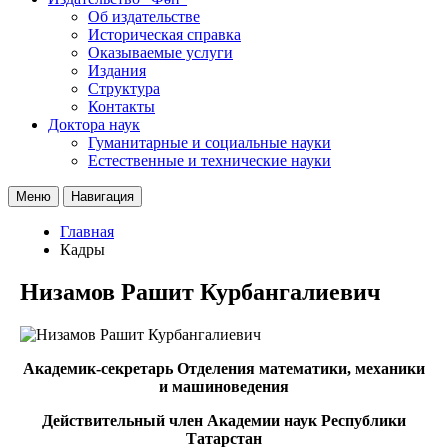
Об издательстве
Историческая справка
Оказываемые услуги
Издания
Структура
Контакты
Доктора наук
Гуманитарные и социальные науки
Естественные и технические науки
Меню
Навигация
Главная
Кадры
Низамов Рашит Курбангалиевич
Академик-секретарь Отделения математики, механики
и машиноведения
Действительный член Академии наук Республики
Татарстан