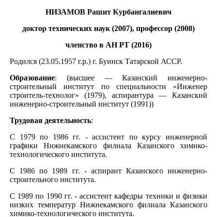
НИЗАМОВ Рашит Курбангалиевич
доктор технических наук (2007), профессор (2008)
членство в АН РТ (2016)
Родился (23.05.1957 г.р.) г. Буинск Татарской АССР.
Образование
: (высшее — Казанский инженерно-
строительный институт по специальности «Инженер
строитель-технолог» (1979), аспирантура — Казанский
инженерно-строительный институт (1991))
Трудовая деятельность
:
С 1979 по 1986 гг. - ассистент по курсу инженерной
графики Нижнекамского филиала Казанского химико-
технологического института.
С 1986 по 1989 гг. - аспирант Казанского инженерно-
строительного института.
С 1989 по 1990 гг. - ассистент кафедры техники и физики
низких температур Нижнекамского филиала Казанского
химико-технологического института.