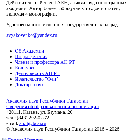
Действительный член РАЕН, а также ряда иностранных
академий. Автор более 150 научных трудов и статей,
включая 4 монографии.
Удостоен многочисленных государственных наград.
avyakovenko@yandex.ru
Об Академии
Подразделения
Члены и профессора АН РТ
Конкурсы
Деятельность АН РТ
Издательство "Фән"
Доктора наук
Академия наук Республики Татарстан
Сведения об образовательной организации
420111, Казань, ул. Баумана, 20
тел.: (843) 292-02-72
email:
an.rt@tatar.ru
© Академия наук Республики Татарстан 2016 – 2026