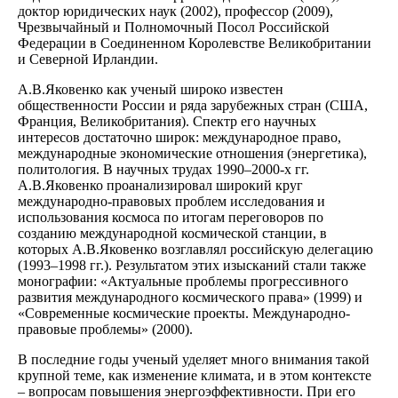
доктор юридических наук (2002), профессор (2009),
Чрезвычайный и Полномочный Посол Российской
Федерации в Соединенном Королевстве Великобритании
и Северной Ирландии.
А.В.Яковенко как ученый широко известен
общественности России и ряда зарубежных стран (США,
Франция, Великобритания). Спектр его научных
интересов достаточно широк: международное право,
международные экономические отношения (энергетика),
политология. В научных трудах 1990–2000-х гг.
А.В.Яковенко проанализировал широкий круг
международно-правовых проблем исследования и
использования космоса по итогам переговоров по
созданию международной космической станции, в
которых А.В.Яковенко возглавлял российскую делегацию
(1993–1998 гг.). Результатом этих изысканий стали также
монографии: «Актуальные проблемы прогрессивного
развития международного космического права» (1999) и
«Современные космические проекты. Международно-
правовые проблемы» (2000).
В последние годы ученый уделяет много внимания такой
крупной теме, как изменение климата, и в этом контексте
– вопросам повышения энергоэффективности. При его