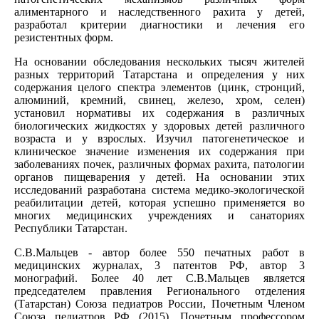
алиментарного и наследственного рахита у детей,
разработал критерии диагностики и лечения его
резистентных форм.
На основании обследования нескольких тысяч жителей
разных территорий Татарстана и определения у них
содержания целого спектра элементов (цинк, стронций,
алюминий, кремний, свинец, железо, хром, селен)
установил нормативы их содержания в различных
биологических жидкостях у здоровых детей различного
возраста и у взрослых. Изучил патогенетическое и
клиническое значение изменения их содержания при
заболеваниях почек, различных формах рахита, патологии
органов пищеварения у детей. На основании этих
исследований разработана система медико-экологической
реабилитации детей, которая успешно применяется во
многих медицинских учреждениях и санаториях
Республики Татарстан.
С.В.Мальцев - автор более 550 печатных работ в
медицинских журналах, 3 патентов РФ, автор 3
монографий. Более 40 лет С.В.Мальцев является
председателем правления Регионального отделения
(Татарстан) Союза педиатров России, Почетным Членом
Союза педиатров РФ (2015), Почетным профессором