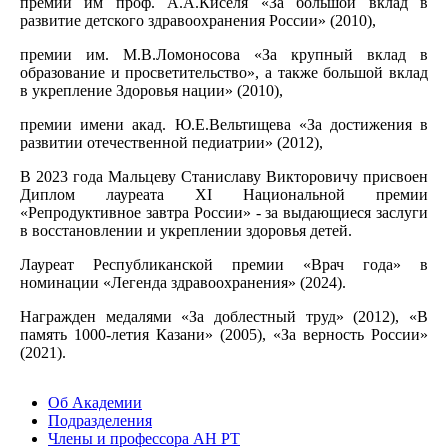
премии им проф. А.А.Киселя «За большой вклад в
развитие детского здравоохранения России» (2010),
премии им. М.В.Ломоносова «За крупный вклад в
образование и просветительство», а также большой вклад
в укрепление Здоровья нации» (2010),
премии имени акад. Ю.Е.Вельтищева «За достижения в
развитии отечественной педиатрии» (2012),
В 2023 года Мальцеву Станиславу Викторовичу присвоен
Диплом лауреата XI Национальной премии
«Репродуктивное завтра России» - за выдающиеся заслуги
в восстановлении и укреплении здоровья детей.
Лауреат Республиканской премии «Врач года» в
номинации «Легенда здравоохранения» (2024).
Награжден медалями «За доблестный труд» (2012), «В
память 1000-летия Казани» (2005), «За верность России»
(2021).
Об Академии
Подразделения
Члены и профессора АН РТ