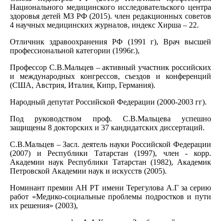
Национального медицинского исследовательского центра
здоровья детей МЗ РФ (2015). член редакционных советов
4 научных медицинских журналов, индекс Хирша – 22.
Отличник здравоохранения РФ (1991 г), Врач высшей
профессиональной категории (1996г.),
Профессор С.В.Мальцев – активный участник российских
и международных конгрессов, съездов и конференций
(США, Австрия, Италия, Кипр, Германия).
Народный депутат Российской Федерации (2000-2003 гг).
Под руководством проф. С.В.Мальцева успешно
защищены 8 докторских и 37 кандидатских диссертаций.
С.В.Мальцев – Засл. деятель науки Российской Федерации
(2007) и Республики Татарстан (1997), член - корр.
Академии наук Республики Татарстан (1982), Академик
Петровской Академии наук и искусств (2005).
Номинант премии АН РТ имени Терегулова А.Г за серию
работ «Медико-социальные проблемы подростков и пути
их решения» (2003),