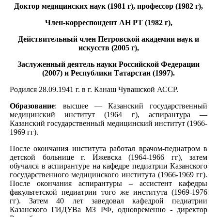
Доктор медицинских наук (1981 г), профессор (1982 г),
Член-корреспондент АН РТ (1982 г),
Действительный член Петровской академии наук и
искусств (2005 г),
Заслуженный деятель науки Российской Федерации
(2007) и Республики Татарстан (1997).
Родился 28.09.1941 г. в г. Канаш Чувашской АССР.
Образование
: высшее — Казанский государственный
медицинский институт (1964 г), аспирантура —
Казанский государственный медицинский институт (1966-
1969 гг).
После окончания института работал врачом-педиатром в
детской больнице г. Ижевска (1964-1966 гг), затем
обучался в аспирантуре на кафедре педиатрии Казанского
государственного медицинского института (1966-1969 гг).
После окончания аспирантуры – ассистент кафедры
факультетской педиатрии того же института (1969-1976
гг). Затем 40 лет заведовал кафедрой педиатрии
Казанского ГИДУВа МЗ РФ, одновременно - директор