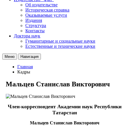
Об издательстве
Историческая справка
Оказываемые услуги
Издания
Структура
Контакты
Доктора наук
Гуманитарные и социальные науки
Естественные и технические науки
Меню
Навигация
Главная
Кадры
Мальцев Станислав Викторович
Член-корреспондент Академии наук Республики
Татарстан
Мальцев Станислав Викторович