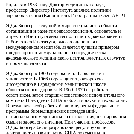
Родился в 1933 году. Доктор медицинских наук,
профессор. Директор Института анализа политики
здравоохранения (Вашингтон). Иностранный член АН РТ.
Э.Дж.Бюргер – ведущий в мире специалист в области
организации и развития здравоохранения, основатель и
директор Института анализа политики здравоохранения.
Работа этого Института, высоко оцененная в
международном масштабе, является лучшим примером
плодотворного международного сотрудничества
академического медицинского центра, властных структур
и промышленности.
Э.Дж.Бюргер в 1960 году окончил Гарвардский
университет. В 1966 году защитил докторскую
диссертацию в Гарвардской медицинской школе
общественного здоровья. В 1969–1976 гг. работал
советником, затем старшим советником исполнительного
комитета Президента США в области науки и технологий.
В результате этой работы были внедрены федеральные
программы биомедицинских исследований,
национального медицинского страхования, планирования
семьи и здорового питания. При участии профессора
Э.Дж.Бюргера были разработаны регулирующие
деятельность правительства США документы по