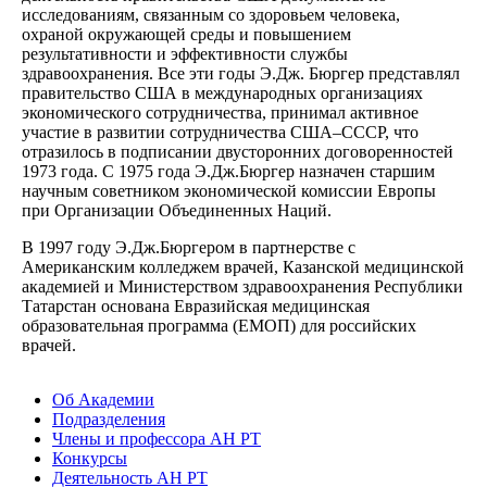
исследованиям, связанным со здоровьем человека,
охраной окружающей среды и повышением
результативности и эффективности службы
здравоохранения. Все эти годы Э.Дж. Бюргер представлял
правительство США в международных организациях
экономического сотрудничества, принимал активное
участие в развитии сотрудничества США–СССР, что
отразилось в подписании двусторонних договоренностей
1973 года. С 1975 года Э.Дж.Бюргер назначен старшим
научным советником экономической комиссии Европы
при Организации Объединенных Наций.
В 1997 году Э.Дж.Бюргером в партнерстве с
Американским колледжем врачей, Казанской медицинской
академией и Министерством здравоохранения Республики
Татарстан основана Евразийская медицинская
образовательная программа (ЕМОП) для российских
врачей.
Об Академии
Подразделения
Члены и профессора АН РТ
Конкурсы
Деятельность АН РТ