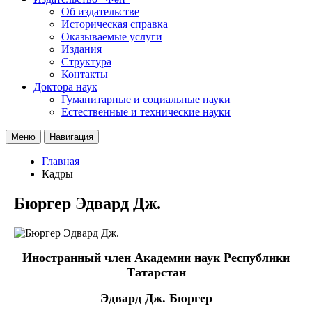
Об издательстве
Историческая справка
Оказываемые услуги
Издания
Структура
Контакты
Доктора наук
Гуманитарные и социальные науки
Естественные и технические науки
Меню
Навигация
Главная
Кадры
Бюргер Эдвард Дж.
Иностранный член Академии наук Республики
Татарстан
Эдвард Дж. Бюргер