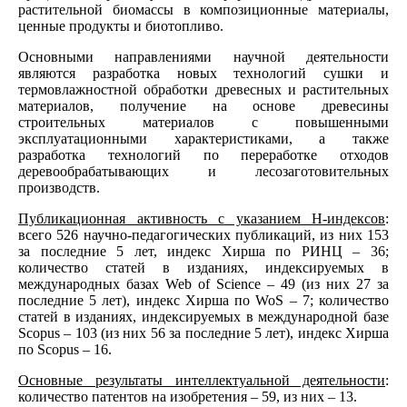
растительной биомассы в композиционные материалы,
ценные продукты и биотопливо.
Основными направлениями научной деятельности
являются разработка новых технологий сушки и
термовлажностной обработки древесных и растительных
материалов, получение на основе древесины
строительных материалов с повышенными
эксплуатационными характеристиками, а также
разработка технологий по переработке отходов
деревообрабатывающих и лесозаготовительных
производств.
Публикационная активность с указанием Н-индексов
:
всего 526 научно-педагогических публикаций, из них 153
за последние 5 лет, индекс Хирша по РИНЦ – 36;
количество статей в изданиях, индексируемых в
международных базах Web of Science – 49 (из них 27 за
последние 5 лет), индекс Хирша по WoS – 7; количество
статей в изданиях, индексируемых в международной базе
Scopus – 103 (из них 56 за последние 5 лет), индекс Хирша
по Scopus – 16.
Основные результаты интеллектуальной деятельности
:
количество патентов на изобретения – 59, из них – 13.