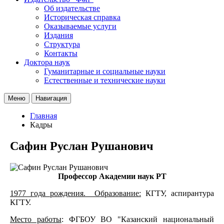
Об издательстве
Историческая справка
Оказываемые услуги
Издания
Структура
Контакты
Доктора наук
Гуманитарные и социальные науки
Естественные и технические науки
Меню
Навигация
Главная
Кадры
Сафин Руслан Рушанович
Профессор Академии наук РТ
1977 года рождения.
Образование:
КГТУ, аспирантура
КГТУ.
Место работы
: ФГБОУ ВО "Казанский национальный