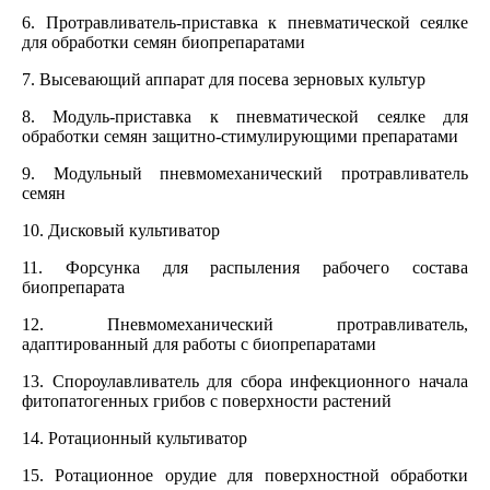
6. Протравливатель-приставка к пневматической сеялке
для обработки семян биопрепаратами
7. Высевающий аппарат для посева зерновых культур
8. Модуль-приставка к пневматической сеялке для
обработки семян защитно-стимулирующими препаратами
9. Модульный пневмомеханический протравливатель
семя
н
10. Дисковый культиватор
11. Форсунка для распыления рабочего состава
биопрепарата
12. Пневмомеханический протравливатель,
адаптированный для работы с биопрепаратами
13. Спороулавливатель для сбора инфекционного начала
фитопатогенных грибов с поверхности растений
14. Ротационный культиватор
15. Ротационное орудие для поверхностной обработки