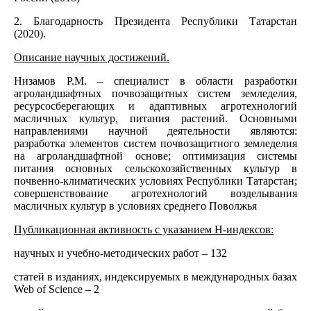
2. Благодарность Президента Республики Татарстан
(2020).
Описание научных достижений.
Низамов Р.М. – специалист в области разработки
агроландшафтных почвозащитных систем земледелия,
ресурсосберегающих и адаптивных агротехнологий
масличных культур, питания растений. Основными
направлениями научной деятельности являются:
разработка элементов систем почвозащитного земледелия
на агроландшафтной основе; оптимизация системы
питания основных сельскохозяйственных культур в
почвенно-климатических условиях Республики Татарстан;
совершенствование агротехнологий возделывания
масличных культур в условиях среднего Поволжья
Публикационная активность с указанием Н-индексов:
научных и учебно-методических работ – 132
статей в изданиях, индексируемых в международных базах
Web of Science – 2