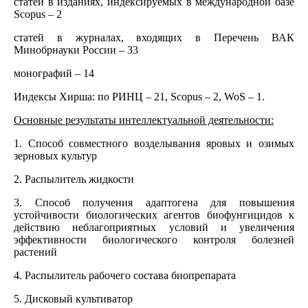
статей в изданиях, индексируемых в международной базе
Scopus – 2
статей в журналах, входящих в Перечень ВАК
Минобрнауки России – 33
монографий – 14
Индексы Хирша: по РИНЦ – 21, Scopus – 2, WoS – 1.
Основные результаты интеллектуальной деятельности:
1. Способ совместного возделывания яровых и озимых
зерновых культур
2. Распылитель жидкости
3. Способ получения адаптогена для повышения
устойчивости биологических агентов биофунгицидов к
действию неблагоприятных условий и увеличения
эффективности биологического контроля болезней
растений
4. Распылитель рабочего состава биопрепарата
5. Дисковый культиватор