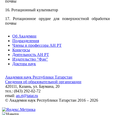
почвы
16. Ротационный культиватор
17. Ротационное орудие для поверхностной обработки
почвы
Об Академии
Подразделения
Члены и профессора АН РТ
Конкурсы
Деятельность АН РТ
Издательство "Фән"
Доктора наук
Академия наук Республики Татарстан
Сведения об образовательной организации
420111, Казань, ул. Баумана, 20
тел.: (843) 292-02-72
email:
an.rt@tatar.ru
© Академия наук Республики Татарстан 2016 – 2026