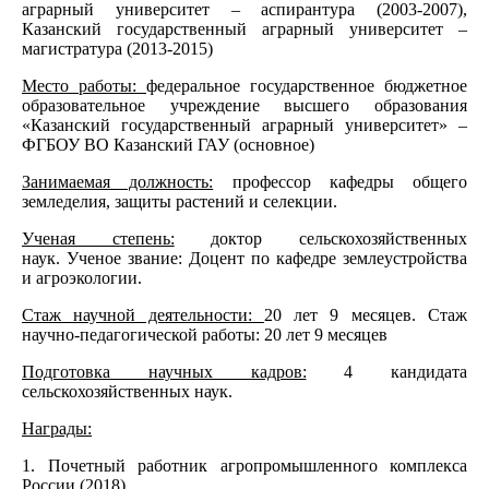
аграрный университет – аспирантура (2003-2007),
Казанский государственный аграрный университет –
магистратура (2013-2015)
Место работы:
федеральное государственное бюджетное
образовательное учреждение высшего образования
«Казанский государственный аграрный университет» –
ФГБОУ ВО Казанский ГАУ (основное)
Занимаемая должность:
профессор кафедры общего
земледелия, защиты растений и селекции.
Ученая степень:
доктор сельскохозяйственных
наук. Ученое звание: Доцент по кафедре землеустройства
и агроэкологии.
Стаж научной деятельности:
20 лет 9 месяцев. Стаж
научно-педагогической работы: 20 лет 9 месяцев
Подготовка научных кадров:
4 кандидата
сельскохозяйственных наук.
Награды:
1. Почетный работник агропромышленного комплекса
России (2018)