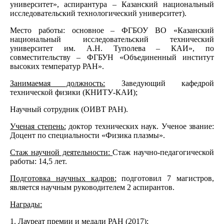
университет», аспирантура – Казанский национальный
исследовательский технологический университет).
Место работы: основное – ФГБОУ ВО «Казанский
национальный исследовательский технический
университет им. А.Н. Туполева – КАИ», по
совместительству – ФГБУН «Объединенный институт
высоких температур РАН».
Занимаемая должность:
Заведующий кафедрой
технической физики (КНИТУ-КАИ);
Научный сотрудник (ОИВТ РАН).
Ученая степень:
доктор технических наук. Ученое звание:
Доцент по специальности «Физика плазмы».
Стаж научной деятельности:
Стаж научно-педагогической
работы: 14,5 лет.
Подготовка научных кадров:
подготовил 7 магистров,
является научным руководителем 2 аспирантов.
Награды:
1. Лауреат премии и медали РАН (2017);