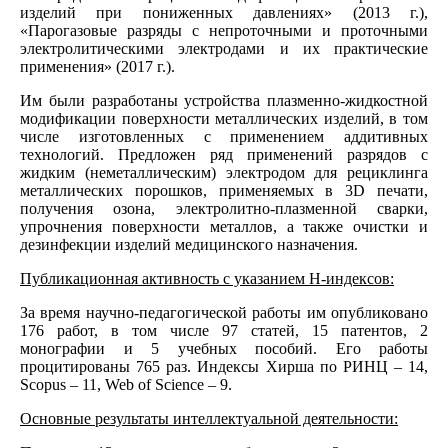
изделий при пониженных давлениях» (2013 г.),
«Парогазовые разряды с непроточными и проточными
электролитическими электродами и их практические
применения» (2017 г.).
Им были разработаны устройства плазменно-жидкостной
модификации поверхности металлических изделий, в том
числе изготовленных с применением аддитивных
технологий. Предложен ряд применений разрядов с
жидким (неметаллическим) электродом для рециклинга
металлических порошков, применяемых в 3D печати,
получения озона, электролитно-плазменной сварки,
упрочнения поверхности металлов, а также очистки и
дезинфекции изделий медицинского назначения.
Публикационная активность с указанием Н-индексов:
За время научно-педагогической работы им опубликовано
176 работ, в том числе 97 статей, 15 патентов, 2
монографии и 5 учебных пособий. Его работы
процитированы 765 раз. Индексы Хирша по РИНЦ – 14,
Scopus – 11, Web of Science – 9.
Основные результаты интеллектуальной деятельности: