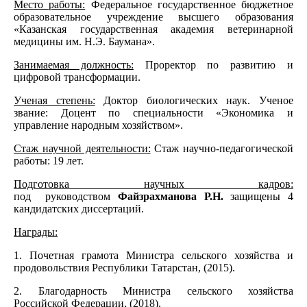
Место работы:
Федеральное государственное бюджетное
образовательное учреждение высшего образования
«Казанская государственная академия ветеринарной
медицины им. Н.Э. Баумана».
Занимаемая должность:
Проректор по развитию и
цифровой трансформации.
Ученая степень:
Доктор биологических наук. Ученое
звание: Доцент по специальности «Экономика и
управление народным хозяйством».
Стаж научной деятельности:
Стаж научно-педагогической
работы: 19 лет.
Подготовка научных кадров:
под руководством
Файзрахманова Р.Н.
защищены 4
кандидатских диссертаций.
Награды:
1. Почетная грамота Министра сельского хозяйства и
продовольствия Республики Татарстан, (2015).
2. Благодарность Министра сельского хозяйства
Российской Федерации, (2018).