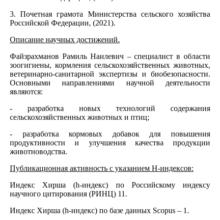
3. Почетная грамота Министерства сельского хозяйства
Российской Федерации, (2021).
Описание научных достижений.
Файзрахманов Рамиль Наилевич – специалист в области
зоогигиены, кормления сельскохозяйственных животных,
ветеринарно-санитарной экспертизы и биобезопасности.
Основными направлениями научной деятельности
являются:
- разработка новых технологий содержания
сельскохозяйственных животных и птиц;
- разработка кормовых добавок для повышения
продуктивности и улучшения качества продукции
животноводства.
Публикационная активность с указанием Н-индексов:
Индекс Хирша (h-индекс) по Российскому индексу
научного цитирования (РИНЦ) 11.
Индекс Хирша (h-индекс) по базе данных Scopus – 1.