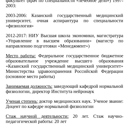
факультет (врач по специальности «лечебное дело») 1997-
2003:
2003-2006: Казанский государственный медицинский
университет, очная аспирантура по специальности
«физиология»
2012-2017: НИУ Высшая школа экономики, магистратура
«Управление в высшем образовании» (магистр по
направлению подготовки «Менеджмент»)
Место работы:
Федеральное государственное бюджетное
образовательное учреждение высшего образования
«Казанский государственный медицинский университет»
Министерства здравоохранения Российской Федерации
(основное место работы)
Занимаемая должность:
заведующий кафедрой нормальной
физиологии, директор Института нейронаук
Ученая степень:
доктор медицинских наук. Ученое звание:
Доцент по кафедре нормальной физиологии
Стаж научной деятельности:
20 лет. Стаж научно-
педагогической работы: 20 лет