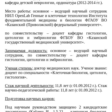
кафедра детской неврологии, ординатура (2012-2014 гг.).
Место работы: основное – ведущий научный сотрудник
НИЛ OpenLab Генные и клеточные технологии Института
фундаментальной медицины и биологии ФГАОУ ВО
«Казанский (Приволжский) федеральный университет».
по совместительству – доцент кафедры гистологии,
цитологии и эмбриологии ФГБОУ ВО «Казанский
государственный медицинский университет».
Занимаемая должность:
основное – ведущий научный
сотрудник, по совместительству – доцент кафедры
гистологии, цитологии и эмбриологии.
Ученая степень:
доктор медицинских наук. Ученое звание:
доцент по специальности «Клеточная биология, цитологи,
гистология».
Стаж научной деятельности:
11,8 лет (с 01.09.2012 г.). Стаж
научно-педагогической работы: 11,8 лет (с 01.09.2012 г.).
Подготовка научных кадров:
Под научным руководством защищено 2 кандидатские
диссертации (Кабдеш И., 1.5.22. – клеточная биология,