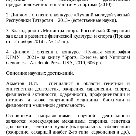
предрасположенности к занятиям спортом» (2010).
2. Диплом I степени в конкурсе «Лучший молодой ученый
Республики Татарстан – 2013» (естественные науки).
3. Благодарность Министра спорта Российской Федерации
за вклад в развитие физической культуры и спорта (Приказ
от 12 ноября 2014 г. №157 нг).
4. Диплом I степени в конкурсе «Лучшая монография
КГМУ – 2021» за книгу "Sports, Exercise, and Nutritional
Genomics". Academic Press, USA, 2019, 606 pp.
Описание научных достижений.
Ахметов И.И. – специалист в области генетики и
эпигенетики долголетия, ожирения, саркопении, спорта,
физической активности, одаренности, профориентации и
питания, а также спортивной медицины, биохимии и
физиологии мышечной деятельности.
Основными направлениями научной деятельности
являются: молекулярные механизмы старения, генетика
долголетия, генетика мультифакториальных заболеваний
(ожирение, сахарный диабет 2-го типа, саркопения и др.),