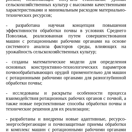
сельскохозяйственных культур с высокими качественными
характеристиками и минимальным расходом материально-
технических ресурсов;
- разработана научная концепция повышения
эффективности обработки почвы в условиях Среднего
Поволжья, реализованная путем совершенствования
машин с ротационными рабочими органами на основе
системного анализа факторов среды, влияющих на
урожайность сельскохозяйственных культур;
- созданы математические модели для определения
основных конструктивно-технологических параметров
почвообрабатывающих орудий применительно для машин
с ротационными рабочими органами для разноглубинной
обработки почвы;
- исследованы и раскрыты особенности процесса
взаимодействия ротационных рабочих органов с почвой, а
также новые перспективные способы обработки почвы и
технические решения для их реализации;
- разработаны и внедрены новые адаптивные, ресурсо­
энергосберегающие и почвозащитные приемы обработки
и комплекс машин с ротационными рабочими органами