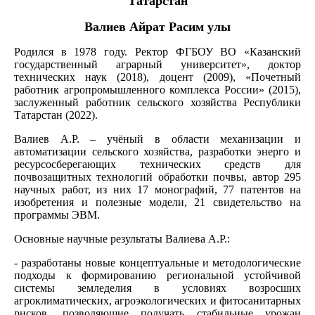
Татарстан
Валиев Айрат Расим улы
Родился в 1978 году. Ректор ФГБОУ ВО «Казанский
государственный аграрный университет», доктор
технических наук (2018), доцент (2009), «Почетный
работник агропромышленного комплекса России» (2015),
заслуженный работник сельского хозяйства Республики
Татарстан (2022).
Валиев А.Р. – учёный в области механизации и
автоматизации сельского хозяйства, разработки энерго и
ресурсосберегающих технических средств для
почвозащитных технологий обработки почвы, автор 295
научных работ, из них 17 монографий, 77 патентов на
изобретения и полезные модели, 21 свидетельство на
программы ЭВМ.
Основные научные результаты Валиева А.Р.:
- разработаны новые концептуальные и методологические
подходы к формированию региональной устойчивой
системы земледелия в условиях возросших
агроклиматических, агроэкологических и фитосанитарных
рисков, позволяющие получать стабильные урожаи