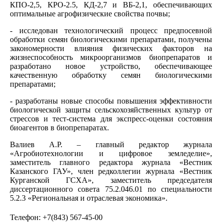
КПО-2,5, КРО-2.5, КД-2,7 и ВБ-2,1, обеспечивающих
оптимальные агрофизические свойства почвы;
- исследован технологический процесс предпосевной
обработки семян биологическими препаратами, получены
закономерности влияния физических факторов на
жизнеспособность микроорганизмов биопрепаратов и
разработано новое устройство, обеспечивающее
качественную обработку семян биологическими
препаратами;
- разработаны новые способы повышения эффективности
биологической защиты сельскохозяйственных культур от
стрессов и тест-система для экспресс-оценки состояния
биоагентов в биопрепаратах.
Валиев А.Р. – главный редактор журнала
«Агробиотехнологии и цифровое земледелие»,
заместитель главного редактора журнала «Вестник
Казанского ГАУ», член редколлегии журнала «Вестник
Курганской ГСХА», заместитель председателя
диссертационного совета 75.2.046.01 по специальности
5.2.3 «Региональная и отраслевая экономика».
Телефон: +7(843) 567-45-00