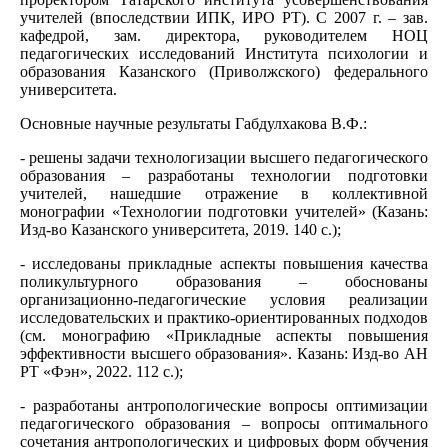
учителей (впоследствии ИПК, ИРО РТ). С 2007 г. – зав.
кафедрой, зам. директора, руководителем НОЦ
педагогических исследований Института психологии и
образования Казанского (Приволжского) федерального
университета.
Основные научные результаты Габдулхакова В.Ф.:
- решены задачи технологизации высшего педагогического
образования – разработаны технологии подготовки
учителей, нашедшие отражение в коллективной
монографии «Технологии подготовки учителей» (Казань:
Изд-во Казанского университета, 2019. 140 с.);
- исследованы прикладные аспекты повышения качества
поликультурного образования – обоснованы
организационно-педагогические условия реализации
исследовательских и практико-ориентированных подходов
(см. монографию «Прикладные аспекты повышения
эффективности высшего образования». Казань: Изд-во АН
РТ «Фэн», 2022. 112 с.);
- разработаны антропологические вопросы оптимизации
педагогического образования – вопросы оптимального
сочетания антропологических и цифровых форм обучения