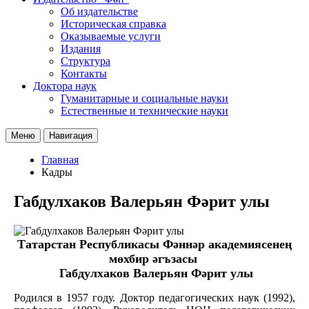
Об издательстве
Историческая справка
Оказываемые услуги
Издания
Структура
Контакты
Доктора наук
Гуманитарные и социальные науки
Естественные и технические науки
Меню
Навигация
Главная
Кадры
Габдулхаков Валерьян Фәрит улы
Татарстан Республикасы Фәннәр академиясенең
мөхбир әгъзасы
Габдулхаков Валерьян Фәрит улы
Родился в 1957 году. Доктор педагогических наук (1992),