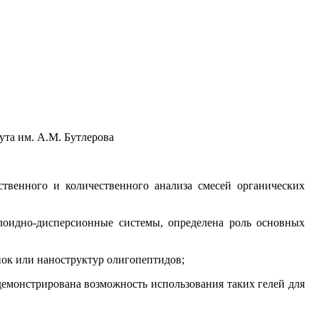
ута им. А.М. Бутлерова
ственного и количественного анализа смесей органических
ллоидно-дисперсионные системы, определена роль основных
нок или наноструктур олигопептидов;
демонстрирована возможность использования таких гелей для