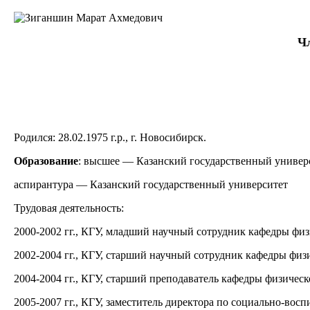
Чл
Родился: 28.02.1975 г.р., г. Новосибирск.
Образование
: высшее — Казанский государственный универс
аспирантура — Казанский государственный университет
Трудовая деятельность:
2000-2002 гг., КГУ, младший научный сотрудник кафедры фи
2002-2004 гг., КГУ, старший научный сотрудник кафедры фи
2004-2004 гг., КГУ, старший преподаватель кафедры физичес
2005-2007 гг., КГУ, заместитель директора по социально-восп