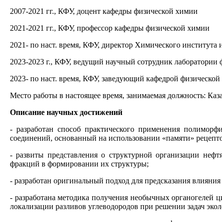
2007-2021 гг., КФУ, доцент кафедры физической химии
2021-2021 гг., КФУ, профессор кафедры физической химии
2021- по наст. время, КФУ, директор Химического института 
2023-2023 г., КФУ, ведущий научный сотрудник лаборатории
2023- по наст. время, КФУ, заведующий кафедрой физической
Место работы в настоящее время, занимаемая должность: Каз
Описание научных достижений
- разработан способ практического применения полиморфи
соединений, основанный на использовании «памяти» рецептор
- развиты представления о структурной организации нефт
фракций в формировании их структуры;
- разработан оригинальный подход для предсказания влияни
- разработана методика получения необычных органогелей ц
локализации разливов углеводородов при решении задач экол