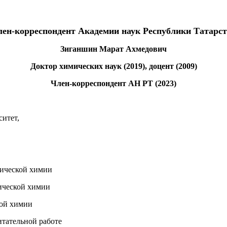
ен-корреспондент Академии наук Республики Татарс
Зиганшин Марат Ахмедович
Доктор химических наук (2019), доцент (2009)
Член-корреспондент АН РТ (2023)
итет,
зической химии
зической химии
кой химии
итательной работе