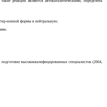
 такие реакции являются автокаталитическими, определена
ттер-ионной формы в нейтральную;
ами.
о подготовке высококвалифицированных специалистов (2004,