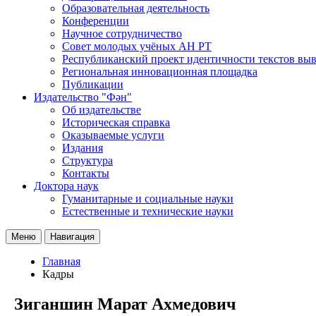
Образовательная деятельность
Конференции
Научное сотрудничество
Совет молодых учёных АН РТ
Республиканский проект идентичности текстов вы
Региональная инновационная площадка
Публикации
Издательство "Фән"
Об издательстве
Историческая справка
Оказываемые услуги
Издания
Структура
Контакты
Доктора наук
Гуманитарные и социальные науки
Естественные и технические науки
Меню
Навигация
Главная
Кадры
Зиганшин Марат Ахмедович