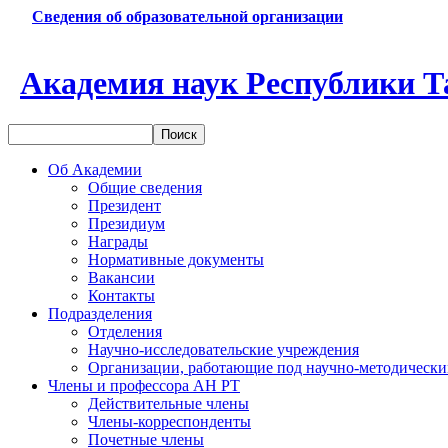
Сведения об образовательной организации
Академия наук Республики Т
Об Академии
Общие сведения
Президент
Президиум
Награды
Нормативные документы
Вакансии
Контакты
Подразделения
Отделения
Научно-исследовательские учреждения
Организации, работающие под научно-методически
Члены и профессора АН РТ
Действительные члены
Члены-корреспонденты
Почетные члены