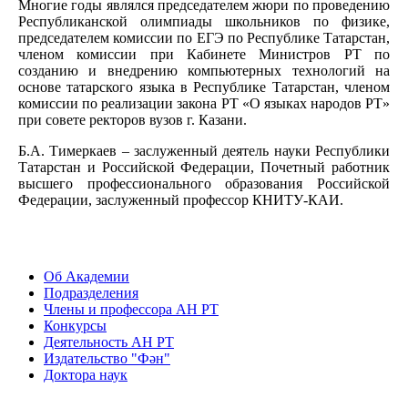
Многие годы являлся председателем жюри по проведению
Республиканской олимпиады школьников по физике,
председателем комиссии по ЕГЭ по Республике Татарстан,
членом комиссии при Кабинете Министров РТ по
созданию и внедрению компьютерных технологий на
основе татарского языка в Республике Татарстан, членом
комиссии по реализации закона РТ «О языках народов РТ»
при совете ректоров вузов г. Казани.
Б.А. Тимеркаев – заслуженный деятель науки Республики
Татарстан и Российской Федерации, Почетный работник
высшего профессионального образования Российской
Федерации, заслуженный профессор КНИТУ-КАИ.
Об Академии
Подразделения
Члены и профессора АН РТ
Конкурсы
Деятельность АН РТ
Издательство "Фән"
Доктора наук