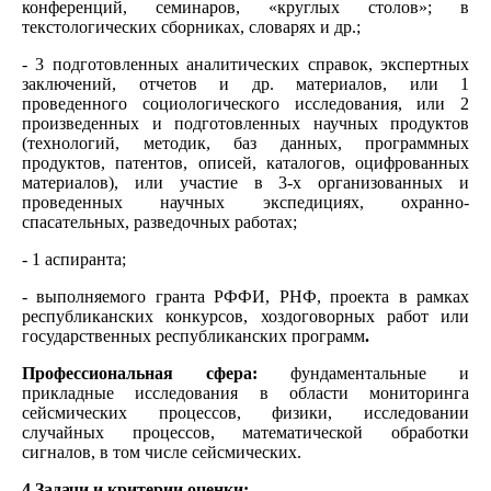
конференций, семинаров, «круглых столов»; в
текстологических сборниках, словарях и др.;
- 3 подготовленных аналитических справок, экспертных
заключений, отчетов и др. материалов, или 1
проведенного социологического исследования, или 2
произведенных и подготовленных научных продуктов
(технологий, методик, баз данных, программных
продуктов, патентов, описей, каталогов, оцифрованных
материалов), или участие в 3-х организованных и
проведенных научных экспедициях, охранно-
спасательных, разведочных работах;
- 1 аспиранта;
- выполняемого гранта РФФИ, РНФ, проекта в рамках
республиканских конкурсов, хоздоговорных работ или
государственных республиканских программ
.
Профессиональная сфера:
фундаментальные и
прикладные исследования в области мониторинга
сейсмических процессов, физики, исследовании
случайных процессов, математической обработки
сигналов, в том числе сейсмических.
4.Задачи и критерии оценки: