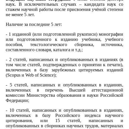
наук. В исключительных случаях – кандидата наук со
стажем научной работы после присвоения учёной степени
не менее 5 лет.
Наличие за последние 5 лет:
- 1 изданной (или подготовленной рукописи) монографии
или подготовленного к изданию учебника, учебного
пособия, текстологического сборника, источника,
составленного словаря, каталога и т.д.;
- 2 статей, написанных и опубликованных в изданиях (в
том числе статей, подтвержденных о принятии к печати),
включенных в базу зарубежных цитируемых изданий
(Scopus и Web of Science);
- 5 статей, написанных и опубликованных в изданиях,
включенных в перечень Высшей аттестационной
комиссии Министерства образования и науки Российской
Федерации;
- 10 статей, написанных и опубликованных в изданиях,
включенных в базу Российского индекса научного
цитирования, или 15 статей, написанных и
опубликованных в сборниках научных трудов, материалах