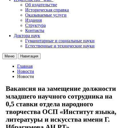
Об издательстве
Историческая справка
Оказываемые услуги
Издания
Структура
Контакты
Доктора наук
Гуманитарные и социальные науки
Естественные и технические науки
Меню
Навигация
Главная
Новости
Новости
Вакансия на замещение должности
младшего научного сотрудника на
0,5 ставки отдела народного
творчества ОСП «Институт языка,
литературы и искусства имени Г.
Ибрагимова АН РТ»