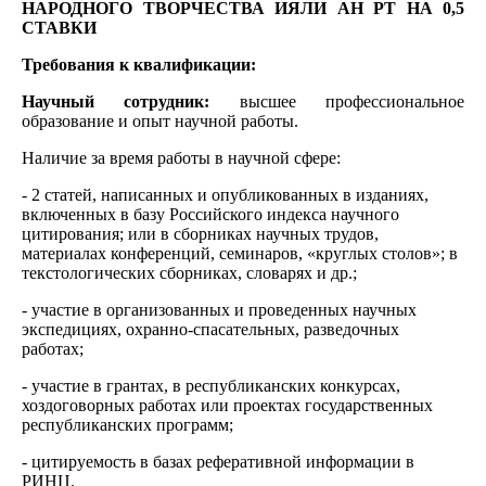
НАРОДНОГО ТВОРЧЕСТВА ИЯЛИ АН РТ НА 0,5
СТАВКИ
Требования к квалификации:
Научный сотрудник:
высшее профессиональное
образование и опыт научной работы.
Наличие за время работы в научной сфере:
- 2 статей, написанных и опубликованных в изданиях,
включенных в базу Российского индекса научного
цитирования; или в сборниках научных трудов,
материалах конференций, семинаров, «круглых столов»; в
текстологических сборниках, словарях и др.;
- участие в организованных и проведенных научных
экспедициях, охранно-спасательных, разведочных
работах;
- участие в грантах, в республиканских конкурсах,
хоздоговорных работах или проектах государственных
республиканских программ;
- цитируемость в базах реферативной информации в
РИНЦ.